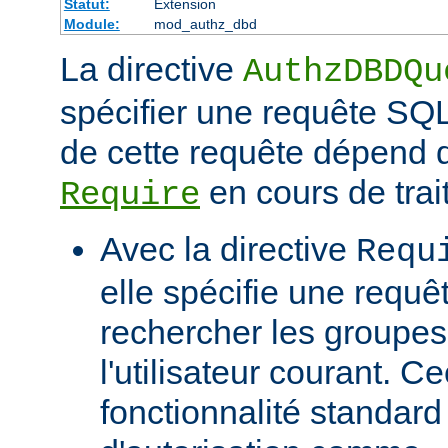
Statut:
Extension
Module:
mod_authz_dbd
La directive
AuthzDBDQu
spécifier une requête SQL
de cette requête dépend d
en cours de trai
Require
Avec la directive
Requ
elle spécifie une requê
rechercher les groupe
l'utilisateur courant. C
fonctionnalité standar