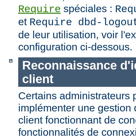
spéciales :
Require
Req
et
Require dbd-logou
de leur utilisation, voir l
configuration ci-dessous.
Reconnaissance d'id
client
Certains administrateurs 
implémenter une gestion 
client fonctionnant de con
fonctionnalités de conne