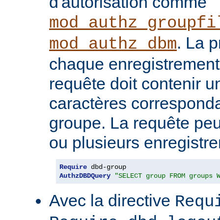
d'autorisation comme
mod_authz_groupfi
. La 
mod_authz_dbm
chaque enregistrement
requête doit contenir 
caractères correspond
groupe. La requête peu
ou plusieurs enregistr
Require
AuthzDBDQuery
"SELECT group FROM groups 
Avec la directive
Requ