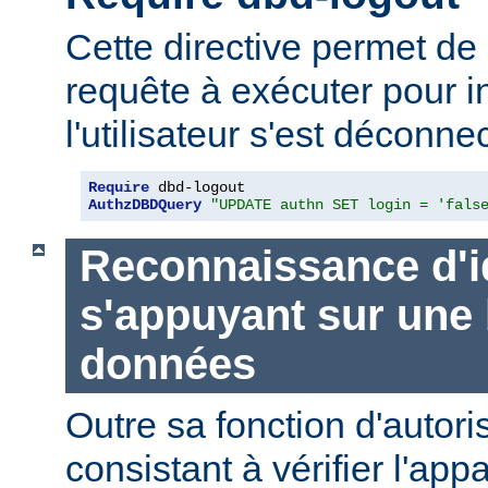
Cette directive permet de 
requête à exécuter pour i
l'utilisateur s'est déconne
Require
AuthzDBDQuery
"UPDATE authn SET login = 'fals
Reconnaissance d'i
s'appuyant sur une
données
Outre sa fonction d'autori
consistant à vérifier l'ap