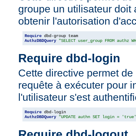
groupe un utilisateur doit
obtenir l'autorisation d'ac
Require
AuthzDBDQuery
"SELECT user_group FROM authz W
Require dbd-login
Cette directive permet de 
requête à exécuter pour i
l'utilisateur s'est authentifi
Require
AuthzDBDQuery
"UPDATE authn SET login = 'true
Require dbd-logout