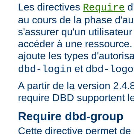
Les directives
d
Require
au cours de la phase d'aut
s'assurer qu'un utilisateur
accéder à une ressource
ajoute les types d'autoris
et
dbd-login
dbd-logo
A partir de la version 2.4.8
require DBD supportent l
Require dbd-group
Cette directive permet de 