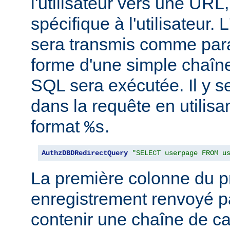
l'utilisateur vers une URL,
spécifique à l'utilisateur. L
sera transmis comme par
forme d'une simple chaîne
SQL sera exécutée. Il y se
dans la requête en utilisan
format
.
%s
AuthzDBDRedirectQuery
"SELECT userpage FROM u
La première colonne du p
enregistrement renvoyé pa
contenir une chaîne de ca