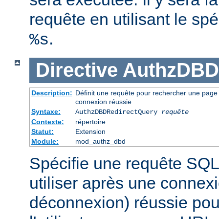
requête en utilisant le spé
.
%s
Directive
AuthzDBD
Description:
Définit une requête pour rechercher une page ve
connexion réussie
Syntaxe:
AuthzDBDRedirectQuery
requête
Contexte:
répertoire
Statut:
Extension
Module:
mod_authz_dbd
Spécifie une requête SQL
utiliser après une connex
déconnexion) réussie pour