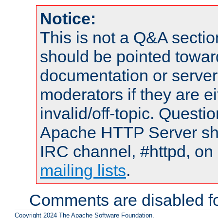
Notice:
This is not a Q&A sect
should be pointed towar
documentation or serve
moderators if they are 
invalid/off-topic. Quest
Apache HTTP Server shou
IRC channel, #httpd, on 
mailing lists
.
Comments are disabled fo
Copyright 2024 The Apache Software Foundation.