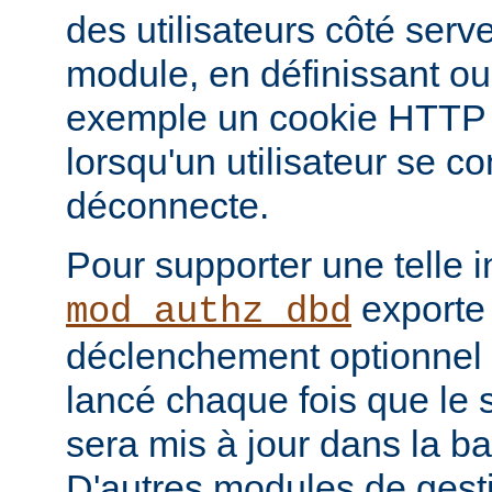
des utilisateurs côté serve
module, en définissant ou
exemple un cookie HTTP o
lorsqu'un utilisateur se c
déconnecte.
Pour supporter une telle i
exporte
mod_authz_dbd
déclenchement optionnel 
lancé chaque fois que le st
sera mis à jour dans la b
D'autres modules de gest