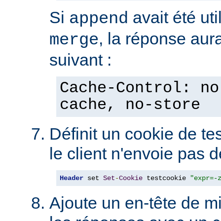
Si
avait été uti
append
, la réponse aura
merge
suivant :
Cache-Control: no
cache, no-store
Définit un cookie de tes
le client n'envoie pas 
Header
 set 
Set
-
Cookie
 testcookie 
"expr=-
Ajoute un en-tête de m