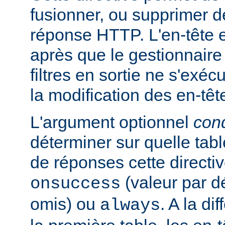
fusionner, ou supprimer d
réponse HTTP. L'en-tête e
après que le gestionnaire
filtres en sortie ne s'exéc
la modification des en-têt
L'argument optionnel
cond
déterminer sur quelle tabl
de réponses cette directiv
(valeur par dé
onsuccess
omis) ou
. A la d
always