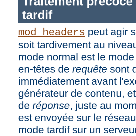
Traitement précoce 
tardif
peut agir 
mod_headers
soit tardivement au nivea
mode normal est le mode t
en-têtes de
requête
sont d
immédiatement avant l'ex
générateur de contenu, et
de
réponse
, juste au mo
est envoyée sur le réseau.
mode tardif sur un serveu