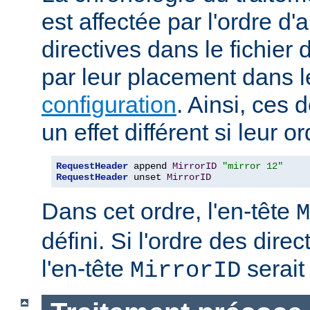
est affectée par l'ordre d'
directives dans le fichier 
par leur placement dans 
configuration
. Ainsi, ces 
un effet différent si leur o
RequestHeader
 append 
MirrorID
"mirror 12"
RequestHeader
 unset 
MirrorID
Dans cet ordre, l'en-tête
M
défini. Si l'ordre des direc
l'en-tête
serait 
MirrorID