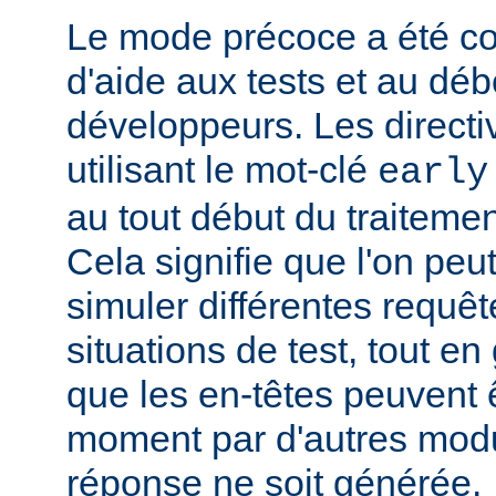
Le mode précoce a été co
d'aide aux tests et au dé
développeurs. Les directi
utilisant le mot-clé
early
au tout début du traitemen
Cela signifie que l'on peut
simuler différentes requêt
situations de test, tout en 
que les en-têtes peuvent ê
moment par d'autres modu
réponse ne soit générée.