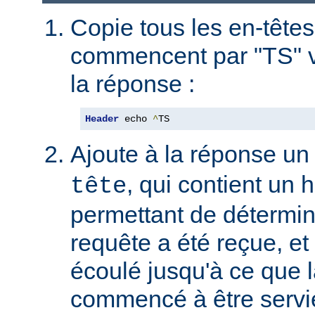
Copie tous les en-têtes
commencent par "TS" v
la réponse :
Header
 echo 
^
TS
Ajoute à la réponse un
, qui contient un
tête
permettant de détermin
requête a été reçue, et 
écoulé jusqu'à ce que l
commencé à être servie