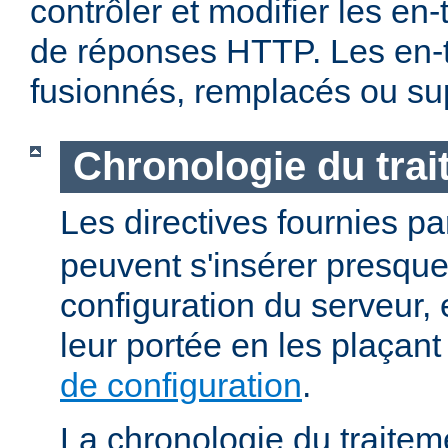
contrôler et modifier les en
de réponses HTTP. Les en-t
fusionnés, remplacés ou su
Chronologie du tra
Les directives fournies p
peuvent s'insérer presque
configuration du serveur, e
leur portée en les plaçan
de configuration
.
La chronologie du traitem