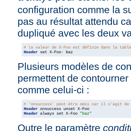
configuration comme la su
pas au résultat attendu car
dupliqué avec les deux va
# la valeur de X-Foo est définie dans la tabl
Header
 set X-Foo
:
 baz
Plusieurs modèles de con
permettent de contourner
comme celui-ci :
# 'onsuccess' peut être omis car il s'agit de
Header
Header
 always set X-Foo 
"baz"
Outre le paramètre
condit