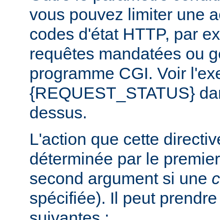
vous pouvez limiter une a
codes d'état HTTP, par e
requêtes mandatées ou g
programme CGI. Voir l'exe
{REQUEST_STATUS} dans 
dessus.
L'action que cette directi
déterminée par le premier
second argument si une
c
spécifiée). Il peut prendr
suivantes :