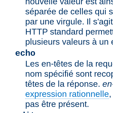
nouvelle valeur est ains
séparée de celles qui 
par une virgule. Il s'ag
HTTP standard permetta
plusieurs valeurs à un 
echo
Les en-têtes de la req
nom spécifié sont recop
têtes de la réponse.
en
expression rationnelle
,
pas être présent.