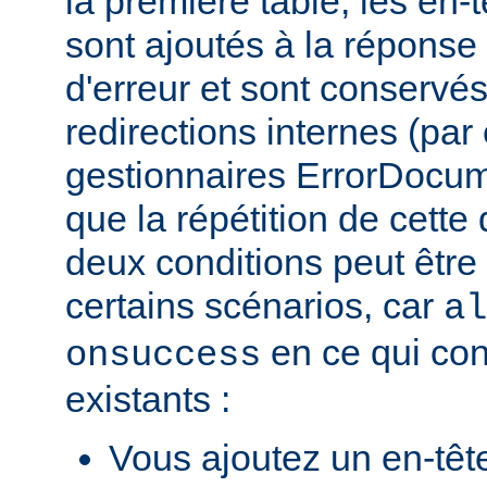
la première table, les en-
sont ajoutés à la répons
d'erreur et sont conservés
redirections internes (par
gestionnaires ErrorDocum
que la répétition de cette 
deux conditions peut être
certains scénarios, car
al
en ce qui con
onsuccess
existants :
Vous ajoutez un en-têt