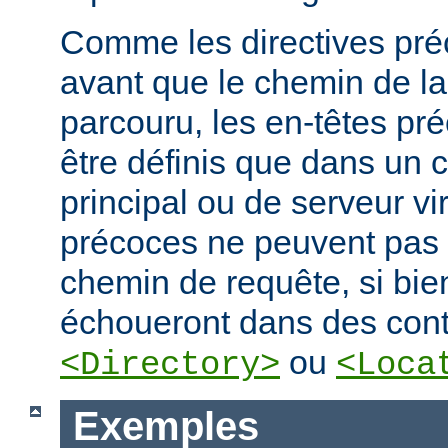
Comme les directives préc
avant que le chemin de la
parcouru, les en-têtes pr
être définis que dans un 
principal ou de serveur vir
précoces ne peuvent pas
chemin de requête, si bien
échoueront dans des cont
ou
<Directory>
<Loca
Exemples