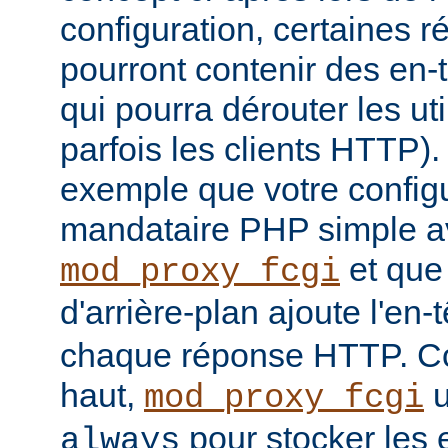
configuration, certaines
pourront contenir des en-
qui pourra dérouter les u
parfois les clients HTTP)
exemple que votre config
mandataire PHP simple a
et que
mod_proxy_fcgi
d'arrière-plan ajoute l'en-
chaque réponse HTTP. Co
haut,
u
mod_proxy_fcgi
pour stocker les e
always