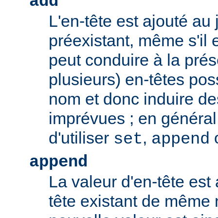
add
L'en-tête est ajouté au 
préexistant, même s'il 
peut conduire à la pré
plusieurs) en-têtes po
nom et donc induire d
imprévues ; en général,
d'utiliser
,
set
append
append
La valeur d'en-tête est 
tête existant de même