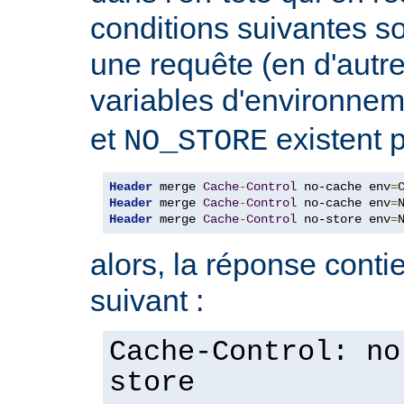
conditions suivantes so
une requête (en d'autres
variables d'environne
et
existent p
NO_STORE
Header
 merge 
Cache
-
Control
 no-cache env
=
Header
 merge 
Cache
-
Control
 no-cache env
=
Header
 merge 
Cache
-
Control
 no-store env
=
alors, la réponse contie
suivant :
Cache-Control: no
store