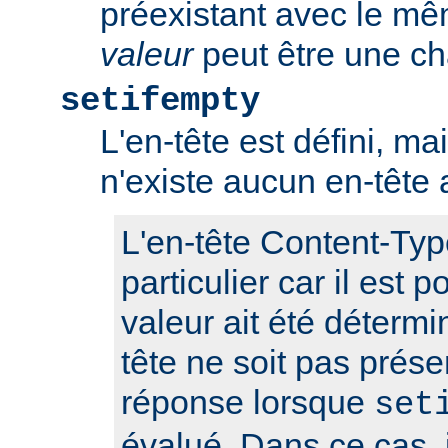
préexistant avec le m
valeur
peut être une ch
setifempty
L'en-tête est défini, ma
n'existe aucun en-têt
L'en-tête Content-Typ
particulier car il est 
valeur ait été détermi
tête ne soit pas prése
réponse lorsque
set
évalué. Dans ce cas, i