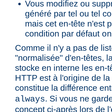
Vous modifiez ou supp
généré par tel ou tel 
mais cet en-tête n'est p
condition par défaut
on
Comme il n'y a pas de lis
"normalisée" d'en-têtes, l
stocke en interne les en-
HTTP est à l'origine de la
constitue la différence en
. Si vous ne garde
always
concept ci-après lors de l'