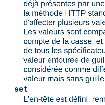
déjà présentes par une v
la méthode HTTP stand
d'affecter plusieurs val
Les valeurs sont comp
compte de la casse, et 
de tous les spécificate
valeur entourée de gui
considérée comme diff
valeur mais sans guill
set
L'en-tête est défini, re