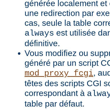
générée localement et
une redirection par ex
cas, seule la table cor
est utilisée da
always
définitive.
Vous modifiez ou supp
généré par un script C
, au
mod_proxy_fcgi
têtes des scripts CGI s
correspondant à
alwa
table par défaut.