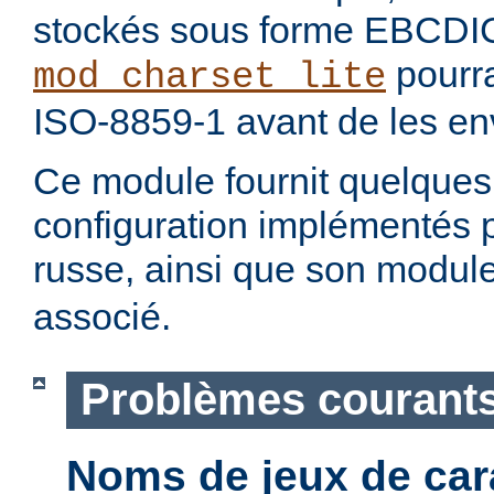
stockés sous forme EBCDI
pourra
mod_charset_lite
ISO-8859-1 avant de les env
Ce module fournit quelque
configuration implémentés 
russe, ainsi que son modul
associé.
Problèmes courant
Noms de jeux de car