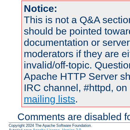
Notice:
This is not a Q&A sect
should be pointed towar
documentation or serve
moderators if they are 
invalid/off-topic. Quest
Apache HTTP Server shou
IRC channel, #httpd, on 
mailing lists
.
Comments are disabled fo
Copyright 2024 The Apache Software Foundation.