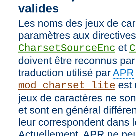
valides
Les noms des jeux de car
paramètres aux directives
et
CharsetSourceEnc
C
doivent être reconnus pa
traduction utilisé par
APR
est 
mod_charset_lite
jeux de caractères ne son
et sont en général différe
leur correspondent dans 
Actuellement, APR ne peut