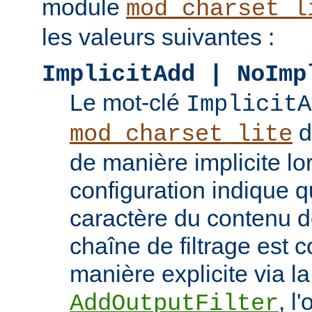
module
mod_charset_l
les valeurs suivantes :
ImplicitAdd | NoImp
Le mot-clé
ImplicitA
do
mod_charset_lite
de manière implicite lo
configuration indique q
caractère du contenu doi
chaîne de filtrage est 
manière explicite via la
, l
AddOutputFilter