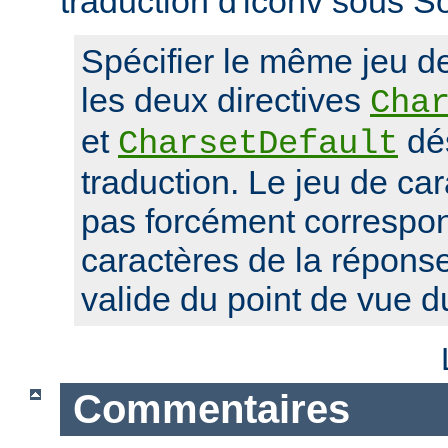
traduction d'iconv sous So
Spécifier le même jeu d
les deux directives
Cha
et
dés
CharsetDefault
traduction. Le jeu de car
pas forcément correspon
caractères de la réponse,
valide du point de vue 
Commentaires