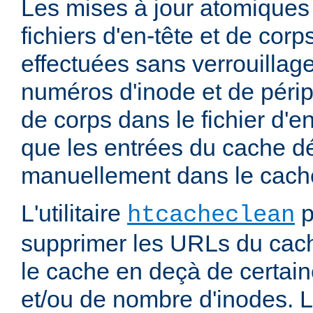
Les mises à jour atomiques
fichiers d'en-tête et de cor
effectuées sans verrouillage
numéros d'inode et de périp
de corps dans le fichier d'e
que les entrées du cache d
manuellement dans le cache
L'utilitaire
p
htcacheclean
supprimer les URLs du cach
le cache en deçà de certaine
et/ou de nombre d'inodes. L'u