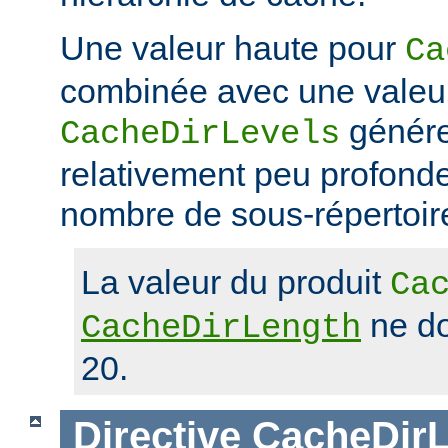
Une valeur haute pour
Ca
combinée avec une valeu
génére
CacheDirLevels
relativement peu profond
nombre de sous-répertoir
La valeur du produit
Ca
ne do
CacheDirLength
20.
Directive
CacheDirL