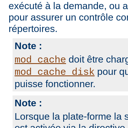
exécuté à la demande, ou 
pour assurer un contrôle con
répertoires.
Note :
doit être char
mod_cache
pour qu
mod_cache_disk
puisse fonctionner.
Note :
Lorsque la plate-forme la s
est activée via la directive