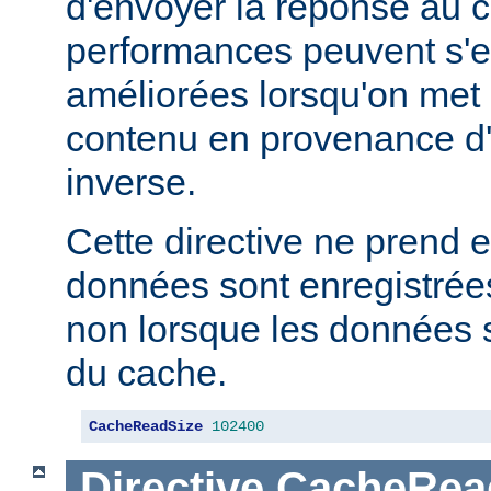
d'envoyer la réponse au c
performances peuvent s'e
améliorées lorsqu'on met
contenu en provenance d
inverse.
Cette directive ne prend e
données sont enregistrées
non lorsque les données s
du cache.
CacheReadSize
102400
Directive
CacheRea