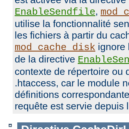
,
EnableSendfile
mod_
utilise la fonctionnalité se
les fichiers à partir du ca
ignore 
mod_cache_disk
de la directive
EnableSe
contexte de répertoire ou d
.htaccess, car le module 
définitions correspondante
requête est servie depuis 