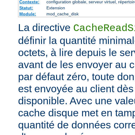
Contexte:
configuration globale, serveur virtuel, répertoi
Statut:
Extension
Module:
mod_cache_disk
La directive
CacheReadS
définir la quantité minim
octets, à lire depuis le se
avant de les envoyer au cl
par défaut zéro, toute don
est envoyée au client dès 
disponible. Avec une valeu
cache disque met en tam
quantité de données corr