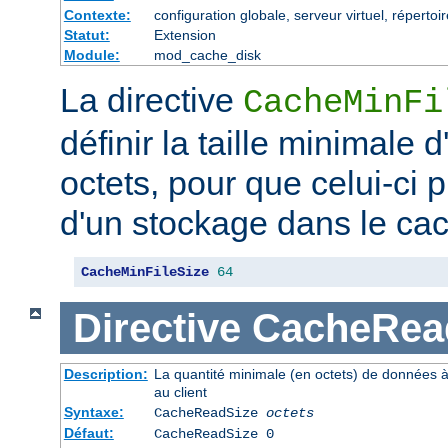
Contexte:
configuration globale, serveur virtuel, répertoi
Statut:
Extension
Module:
mod_cache_disk
La directive
CacheMinFi
définir la taille minimale
octets, pour que celui-ci p
d'un stockage dans le ca
CacheMinFileSize
64
Directive
CacheRea
Description:
La quantité minimale (en octets) de données à
au client
Syntaxe:
CacheReadSize
octets
Défaut:
CacheReadSize 0