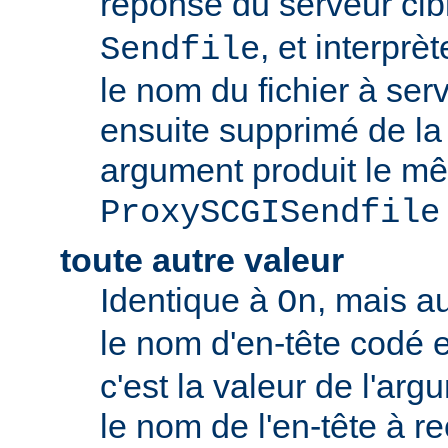
réponse du serveur c
, et interpr
Sendfile
le nom du fichier à servi
ensuite supprimé de la
argument produit le mê
ProxySCGISendfile
toute autre valeur
Identique à
, mais a
On
le nom d'en-tête codé 
c'est la valeur de l'arg
le nom de l'en-tête à r