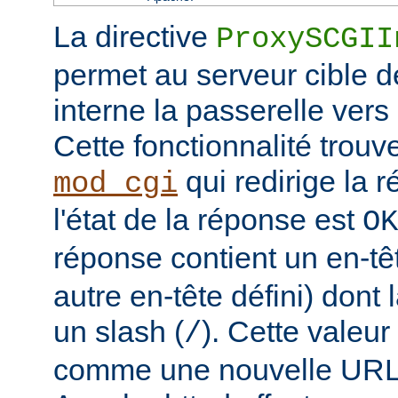
La directive
ProxySCGII
permet au serveur cible de
interne la passerelle vers
Cette fonctionnalité trouv
qui redirige la 
mod_cgi
l'état de la réponse est
OK
réponse contient un en-t
autre en-tête défini) dont
un slash (
). Cette valeur
/
comme une nouvelle URL l