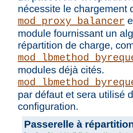
nécessite le chargement
e
mod_proxy_balancer
module fournissant un al
répartition de charge, c
mod_lbmethod_byrequ
modules déjà cités.
mod_lbmethod_byrequ
par défaut et sera utilisé
configuration.
Passerelle à répartitio