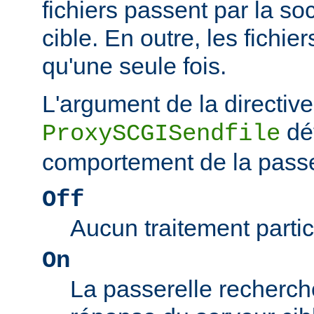
fichiers passent par la so
cible. En outre, les fichie
qu'une seule fois.
L'argument de la directive
dé
ProxySCGISendfile
comportement de la passe
Off
Aucun traitement particu
On
La passerelle recherch