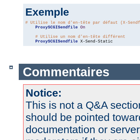
Exemple
# Utilise le nom d'en-tête par défaut (X-Send
ProxySCGISendfile
On
# Utilise un nom d'en-tête différent
ProxySCGISendfile
 X-Send-Static
Commentaires
Notice:
This is not a Q&A sect
should be pointed towar
documentation or serve