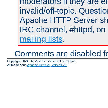
moderators if they are 
invalid/off-topic. Quest
Apache HTTP Server shou
IRC channel, #httpd, on 
mailing lists
.
Comments are disabled fo
Copyright 2024 The Apache Software Foundation.
Autorisé sous
Apache License, Version 2.0
.