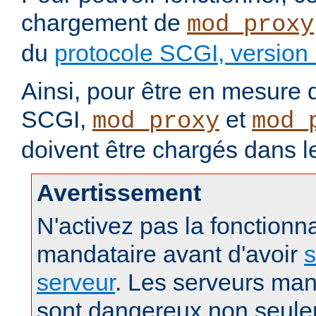
chargement de
mod_proxy
du
protocole SCGI, version
Ainsi, pour être en mesure d
SCGI,
et
mod_proxy
mod_
doivent être chargés dans l
Avertissement
N'activez pas la fonctionna
mandataire avant d'avoir
s
serveur
. Les serveurs man
sont dangereux non seule