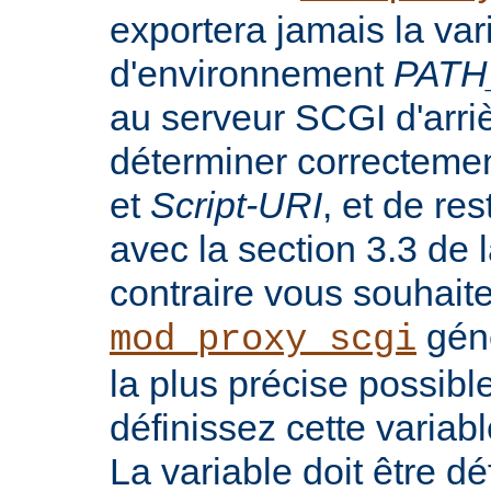
exportera jamais la var
d'environnement
PATH
au serveur SCGI d'arri
déterminer correcteme
et
Script-URI
, et de re
avec la section 3.3 de
contraire vous souhait
génè
mod_proxy_scgi
la plus précise possib
définissez cette variab
La variable doit être dé