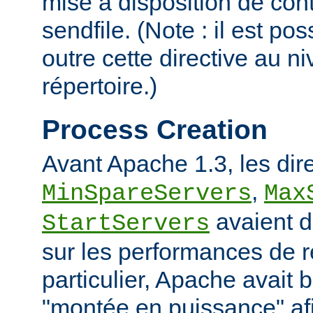
mise à disposition de con
sendfile. (Note : il est po
outre cette directive au 
répertoire.)
Process Creation
Avant Apache 1.3, les dir
,
MinSpareServers
Max
avaient d
StartServers
sur les performances de 
particulier, Apache avait 
"montée en puissance" afi