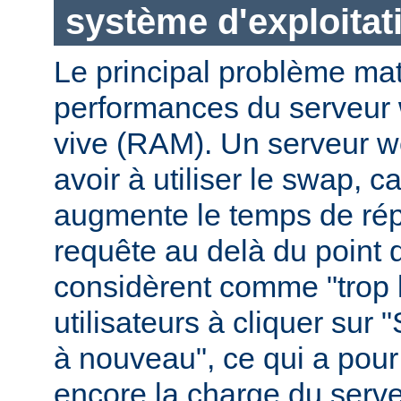
système d'exploitat
Le principal problème maté
performances du serveur 
vive (RAM). Un serveur w
avoir à utiliser le swap, 
augmente le temps de ré
requête au delà du point q
considèrent comme "trop le
utilisateurs à cliquer sur 
à nouveau", ce qui a pour
encore la charge du serve