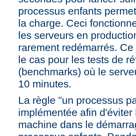
processus enfants permett
la charge. Ceci fonctionn
les serveurs en production
rarement redémarrés. Ce 
le cas pour les tests de r
(benchmarks) où le serve
10 minutes.
La règle "un processus pa
implémentée afin d'éviter 
machine dans le démarr