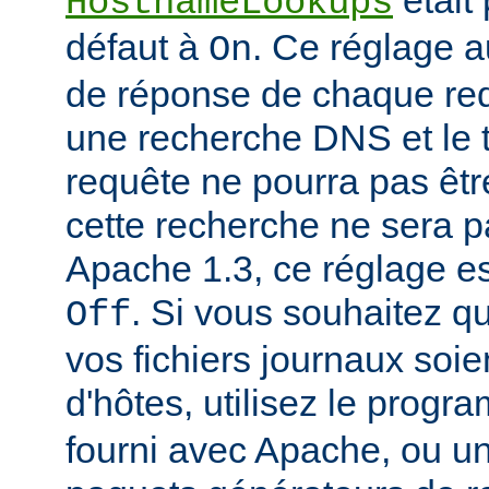
était
HostnameLookups
défaut à
. Ce réglage 
On
de réponse de chaque requ
une recherche DNS et le t
requête ne pourra pas êtr
cette recherche ne sera p
Apache 1.3, ce réglage est
. Si vous souhaitez q
Off
vos fichiers journaux soi
d'hôtes, utilisez le prog
fourni avec Apache, ou 