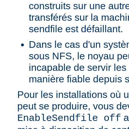
construits sur une autr
transférés sur la machi
sendfile est défaillant.
Dans le cas d'un systè
sous NFS, le noyau peu
incapable de servir les
manière fiable depuis 
Pour les installations où 
peut se produire, vous dev
a
EnableSendfile off