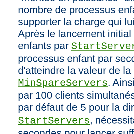
nombre de processus enfa
supporter la charge qui lui
Après le lancement initia
enfants par
StartServe
processus enfant par seco
d'atteindre la valeur de la
. Ain
MinSpareServers
par 100 clients simultanés 
par défaut de
pour la di
5
, nécessit
StartServers
secondes pour lancer suf