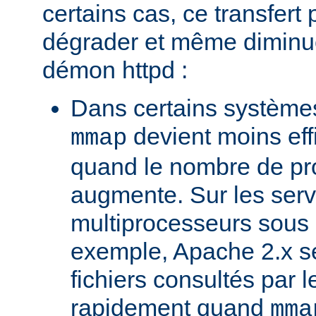
certains cas, ce transfert 
dégrader et même diminuer
démon httpd :
Dans certains systèmes
devient moins ef
mmap
quand le nombre de pr
augmente. Sur les ser
multiprocesseurs sous 
exemple, Apache 2.x ser
fichiers consultés par l
rapidement quand
mma