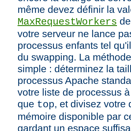
même devez définir la vale
de
MaxRequestWorkers
votre serveur ne lance p
processus enfants tel qu'
du swapping. La méthode 
simple : déterminez la tail
processus Apache standar
votre liste de processus à l
que
, et divisez votre
top
mémoire disponible par cet
gardant un espace suffisa