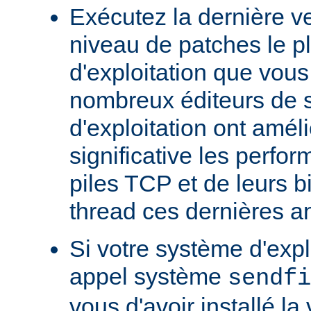
Exécutez la dernière ve
niveau de patches le p
d'exploitation que vous
nombreux éditeurs de 
d'exploitation ont amél
significative les perfo
piles TCP et de leurs b
thread ces dernières a
Si votre système d'exp
appel système
sendfi
vous d'avoir installé la