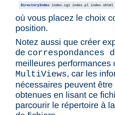
DirectoryIndex
 index
.
cgi index
.
pl index
.
shtml
où vous placez le choix c
position.
Notez aussi que créer expl
de
correspondances d
meilleures performances qu
, car les inf
MultiViews
nécessaires peuvent être
obtenues en lisant ce fich
parcourir le répertoire à 