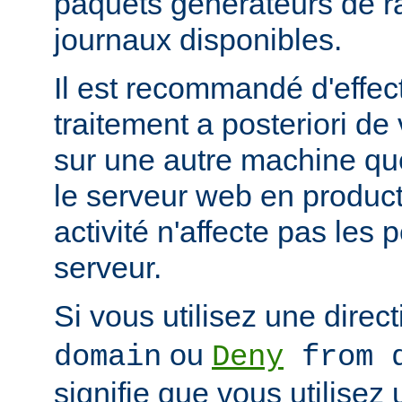
paquets générateurs de ra
journaux disponibles.
Il est recommandé d'effec
traitement a posteriori de
sur une autre machine qu
le serveur web en product
activité n'affecte pas les
serveur.
Si vous utilisez une direc
ou
domain
Deny
from d
signifie que vous utilisez