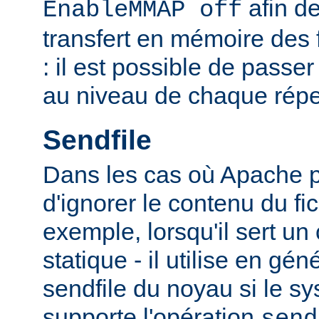
afin de
EnableMMAP off
transfert en mémoire des f
: il est possible de passer
au niveau de chaque réper
Sendfile
Dans les cas où Apache p
d'ignorer le contenu du fic
exemple, lorsqu'il sert un
statique - il utilise en gén
sendfile du noyau si le sy
supporte l'opération