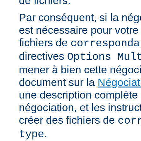
de fichiers.
Par conséquent, si la nég
est nécessaire pour votre 
fichiers de
corresponda
directives
Options Mul
mener à bien cette négoci
document sur la
Négociat
une description complèt
négociation, et les instru
créer des fichiers de
cor
.
type