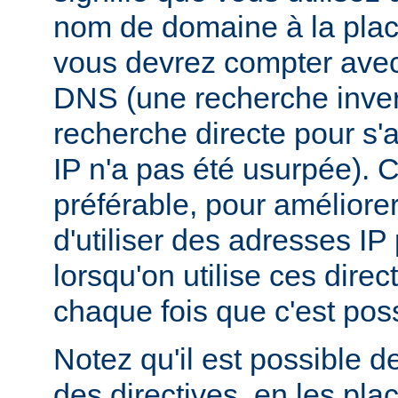
nom de domaine à la plac
vous devrez compter ave
DNS (une recherche inver
recherche directe pour s'
IP n'a pas été usurpée). C
préférable, pour améliore
d'utiliser des adresses I
lorsqu'on utilise ces dire
chaque fois que c'est poss
Notez qu'il est possible d
des directives, en les pl