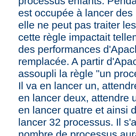
processus enfants. Penda
est occupée à lancer des
elle ne peut pas traiter l
cette règle impactait tell
des performances d'Apach
remplacée. A partir d'Apa
assoupli la règle "un pro
Il va en lancer un, attend
en lancer deux, attendre 
en lancer quatre et ainsi 
lancer 32 processus. Il s'a
nombre de processus aura 