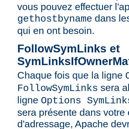
vous pouvez effectuer l'a
dans le
gethostbyname
qui en ont besoin.
FollowSymLinks et
SymLinksIfOwnerMa
Chaque fois que la ligne
sera a
FollowSymLinks
ligne
Options SymLink
sera présente dans votre
d'adressage, Apache devr