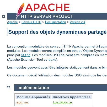
Apache
>
Serveur HTTP
>
Documentation
>
Version 2.4
Support des objets dynamiques partag
La conception modulaire du serveur HTTP Apache permet à l'adminis
modules. Les modules seront compilés en tant qu'Objets Dynamiq
principal
. Les modules DSO peuvent être compilés en même 
httpd
(Apache Extension Tool ou
).
apxs
Les modules peuvent aussi être intégrés statiquement dans le bin
Ce document décrit l'utilisation des modules DSO ainsi que les d
Implémentation
Modules Apparentés
Directives Apparentées
mod_so
LoadModule