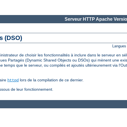
Serveur HTTP Apache Versio
és (DSO)
Langues 
trateur de choisir les fonctionnalités à inclure dans le serveur en s
ues Partagés (Dynamic Shared Objects ou DSOs) qui mènent une existe
temps que le serveur, ou compilés et ajoutés ultérieurement via l'Out
aire
lors de la compilation de ce dernier.
httpd
essous de leur fonctionnement.