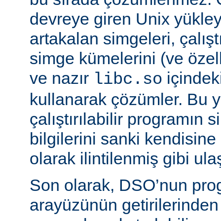
devreye giren Unix yükleyi
artakalan simgeleri, çalıştı
simge kümelerini (ve özell
ve nazır
içindek
libc.so
kullanarak çözümler. Bu 
çalıştırılabilir programın
bilgilerini sanki kendisin
olarak ilintilenmiş gibi ulaş
Son olarak, DSO’nun pr
arayüzünün getirilerinde