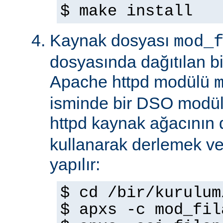
$ make install
Kaynak dosyası
mod_
dosyasında dağıtılan b
Apache httpd modülü
isminde bir DSO modül
httpd kaynak ağacının
kullanarak derlemek ve
yapılır:
$ cd /bir/kurulum
$ apxs -c mod_fil