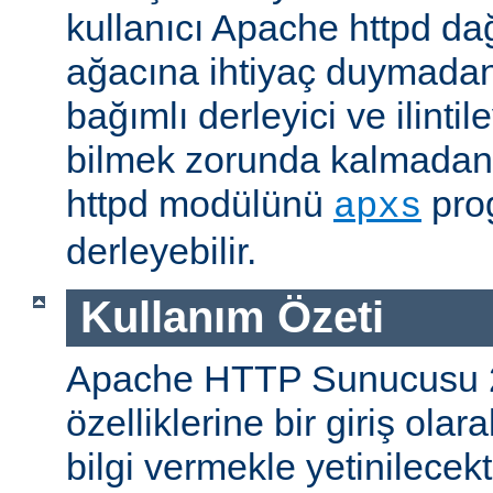
kullanıcı Apache httpd da
ağacına ihtiyaç duymadan
bağımlı derleyici ve ilintil
bilmek zorunda kalmadan 
httpd modülünü
prog
apxs
derleyebilir.
Kullanım Özeti
Apache HTTP Sunucusu 
özelliklerine bir giriş ola
bilgi vermekle yetinilecekti