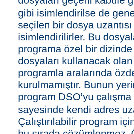
dosyaları geçerli kabule 
gibi isimlendirilse de gen
seçilen bir dosya uzantısı
isimlendirilirler. Bu dosyal
programa özel bir dizinde
dosyaları kullanacak olan ça
programla aralarında özde
kurulmamıştır. Bunun yerine
program DSO’yu çalışma
sayesinde kendi adres uza
Çalıştırılabilir program i
bu sırada çözümlenmez. Ö