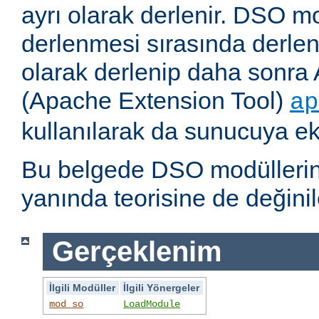
ayrı olarak derlenir. DSO m
derlenmesi sırasında derlene
olarak derlenip daha sonra 
(Apache Extension Tool)
ap
kullanılarak da sunucuya ekl
Bu belgede DSO modüllerini
yanında teorisine de değinil
Gerçeklenim
İlgili Modüller
İlgili Yönergeler
mod_so
LoadModule