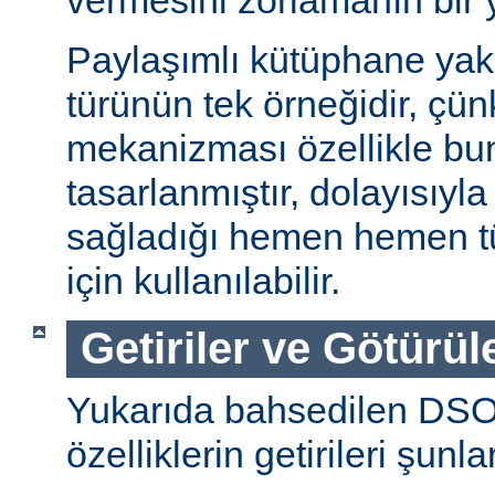
vermesini zorlamanın bir 
Paylaşımlı kütüphane ya
türünün tek örneğidir, ç
mekanizması özellikle bu
tasarlanmıştır, dolayısıyla
sağladığı hemen hemen t
için kullanılabilir.
Getiriler ve Götürül
Yukarıda bahsedilen DSO
özelliklerin getirileri şunla