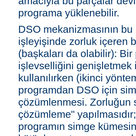
amacıyla bu parçalar dev
programa yüklenebilir.
DSO mekanizmasının bu b
işleyişinde zorluk içeren 
(başkaları da olabilir): Bi
işlevselliğini genişletmek
kullanılırken (ikinci yöntem)
programdan DSO için sim
çözümlenmesi. Zorluğun s
çözümleme" yapılmasıdır; ça
programın simge kümesin