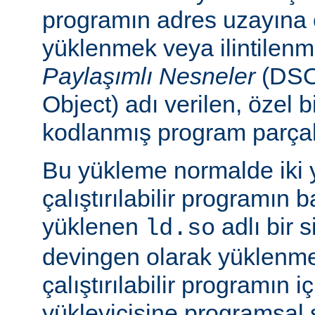
programın adres uzayına
yüklenmek veya ilintilen
Paylaşımlı Nesneler
(DSO
Object) adı verilen, özel 
kodlanmış program parçalar
Bu yükleme normalde iki yo
çalıştırılabilir programın 
yüklenen
adlı bir 
ld.so
devingen olarak yüklenmes
çalıştırılabilir programın 
yükleyicisine programsal