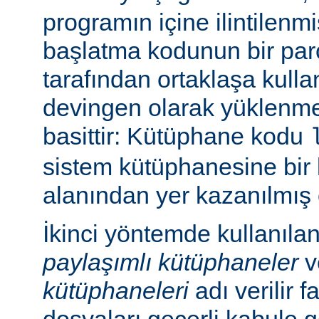
programın içine ilintilenm
başlatma kodunun bir parç
tarafından ortaklaşa kulla
devingen olarak yüklenme
basittir: Kütüphane kodu
sistem kütüphanesine bir 
alanından yer kazanılmış 
İkinci yöntemde kullanıla
paylaşımlı kütüphaneler
v
kütüphaneleri
adı verilir f