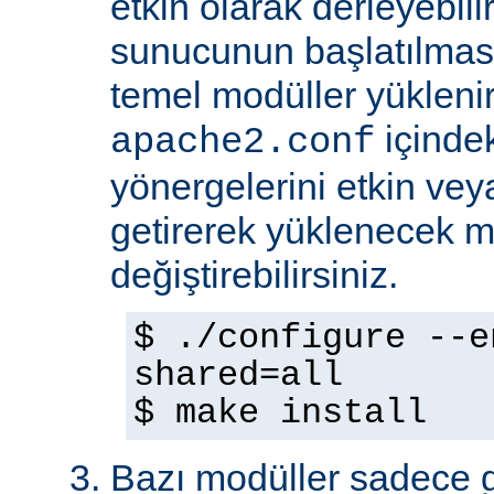
etkin olarak derleyebili
sunucunun başlatılmas
temel modüller yükleni
içinde
apache2.conf
yönergelerini etkin veya
getirerek yüklenecek m
değiştirebilirsiniz.
$ ./configure --e
shared=all
$ make install
Bazı modüller sadece gel