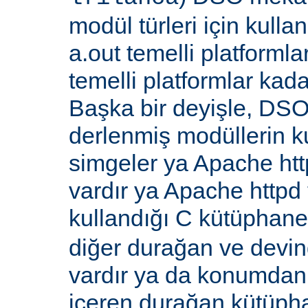
modül türleri için kull
a.out temelli platformla
temelli platformlar kada
Başka bir deyişle, DSO
derlenmiş modüllerin k
simgeler ya Apache ht
vardır ya Apache http
kullandığı C kütüphane
diğer durağan ve devi
vardır ya da konumdan
içeren durağan kütüpha