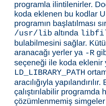
programla ilintilenirler. Do
koda eklenen bu kodlar Un
programın başlatılması s
altında
/usr/lib
libfi
bulabilmesini sağlar. Küt
aranacağı yerler ya
gibi
-R
seçeneği ile koda eklenir 
ortam
LD_LIBRARY_PATH
aracılığıyla yapılandırılır.
çalıştırılabilir programda
çözümlenmemiş simgeler