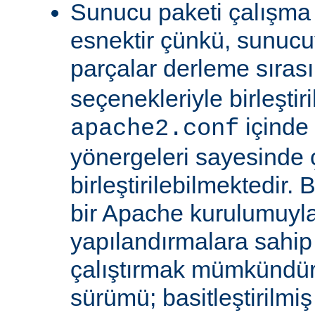
Sunucu paketi çalışma
esnektir çünkü, sunucu
parçalar derleme sıra
seçenekleriyle birleştir
içinde
apache2.conf
yönergeleri sayesinde
birleştirilebilmektedir. 
bir Apache kurulumuyla 
yapılandırmalara sahi
çalıştırmak mümkündür
sürümü; basitleştirilmi