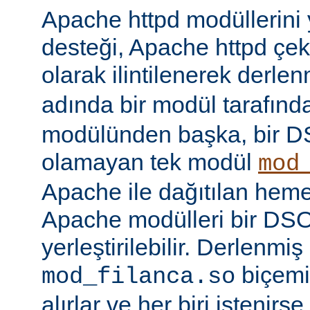
Apache httpd modüllerini
desteği, Apache httpd çe
olarak ilintilenerek derle
adında bir modül tarafınd
modülünden başka, bir 
olamayan tek modül
mod
Apache ile dağıtılan hem
Apache modülleri bir DS
yerleştirilebilir. Derlenmi
biçemi
mod_filanca.so
alırlar ve her biri istenirse