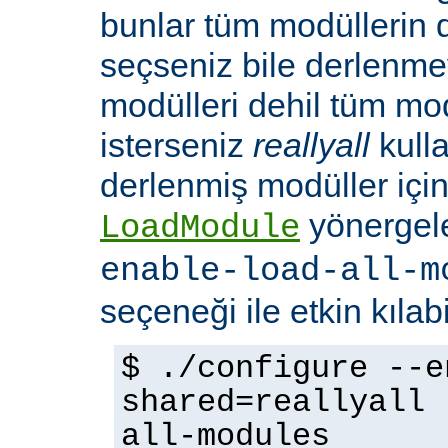
bunlar tüm modüllerin 
seçseniz bile derlenmeye
modülleri dehil tüm mo
isterseniz
reallyall
kulla
derlenmiş modüller için
yönergel
LoadModule
enable-load-all-m
seçeneği ile etkin kılabi
$ ./configure --e
shared=reallyall 
all-modules