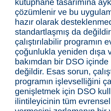
kütüphane tasarımına aykır
çözümlenir ve bu uygulam
hazır olarak desteklenmed
standartlaşmış da değild
çalıştırılabilir programın 
çoğunlukla yeniden dışa 
bakımdan bir DSO içinde 
değildir. Esas sorun, çalıştı
programın işlevselliğini 
genişletmek için DSO kull
ilintileyicinin tüm evrense