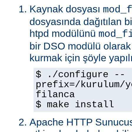
Kaynak dosyası
mod_
dosyasında dağıtılan b
htpd modülünü
mod_f
bir DSO modülü olarak
kurmak için şöyle yapılı
$ ./configure --
prefix=/kurulum/y
filanca
$ make install
Apache HTTP Sunucus