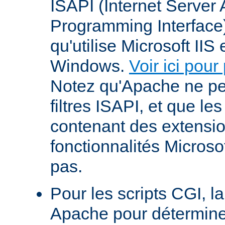
ISAPI (Internet Server 
Programming Interface
qu'utilise Microsoft IIS
Windows.
Voir ici pour
Notez qu'Apache ne p
filtres ISAPI, et que le
contenant des extensi
fonctionnalités Microso
pas.
Pour les scripts CGI, l
Apache pour déterminer