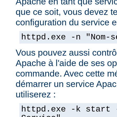
Apache en tant que servi
que ce soit, vous devez tes
configuration du service en
httpd.exe -n "Nom-s
Vous pouvez aussi contrôl
Apache à l'aide de ses op
commande. Avec cette mé
démarrer un service Apach
utiliserez :
httpd.exe -k start 