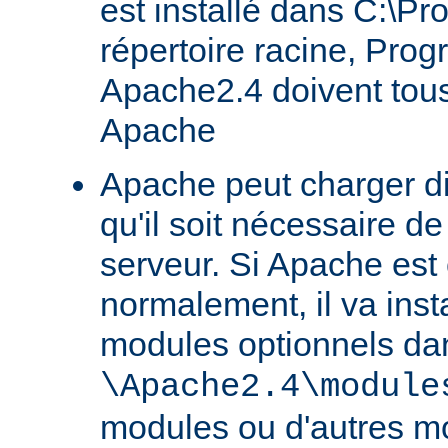
est installé dans C:\Pr
répertoire racine, Prog
Apache2.4 doivent tous
Apache
Apache peut charger d
qu'il soit nécessaire de
serveur. Si Apache est
normalement, il va ins
modules optionnels dan
\Apache2.4\module
modules ou d'autres mo