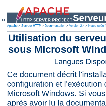
Serveu
Apache
>
Serveur HTTP
>
Documentation
>
Version 2.4
>
Notes spécif
Utilisation du serv
sous Microsoft Win
Langues Dispo
Ce document décrit l'installa
configuration et l'exécutio
Microsoft Windows. Si vous
après avoir lu la documenta