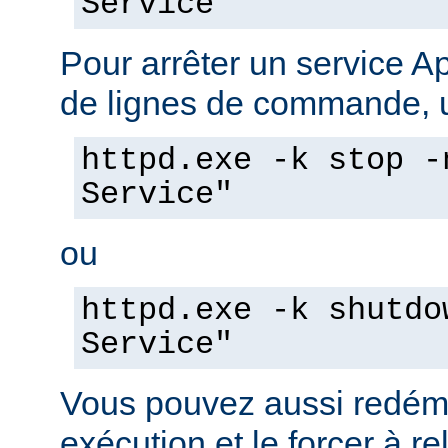
Service"
Pour arrêter un service A
de lignes de commande, ut
httpd.exe -k stop -
Service"
ou
httpd.exe -k shutdo
Service"
Vous pouvez aussi redéma
exécution et le forcer à re