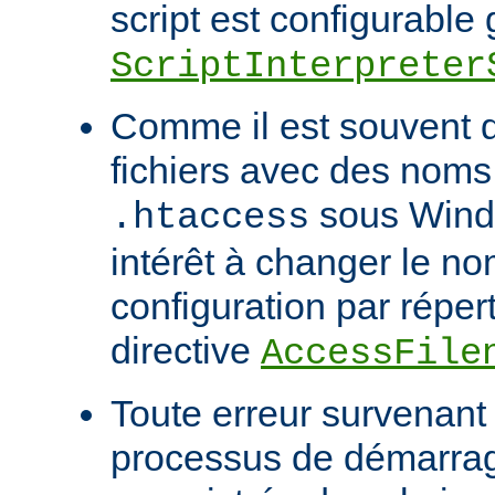
script est configurable 
ScriptInterpreter
Comme il est souvent di
fichiers avec des noms
sous Windo
.htaccess
intérêt à changer le no
configuration par répert
directive
AccessFile
Toute erreur survenant
processus de démarrag