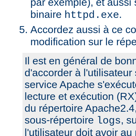
par exemple), et aussi 
binaire
.
httpd.exe
Accordez aussi à ce co
modification sur le rép
Il est en général de bon
d'accorder à l'utilisateur
service Apache s'exécute
lecture et exécution (RX
du répertoire Apache2.4,
sous-répertoire
, s
logs
l'utilisateur doit avoir a