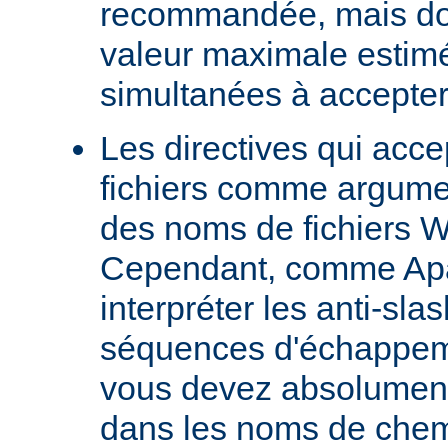
recommandée, mais doit
valeur maximale estim
simultanées à accepter
Les directives qui acc
fichiers comme argumen
des noms de fichiers 
Cependant, comme Ap
interpréter les anti-s
séquences d'échappeme
vous devez absolument 
dans les noms de chem