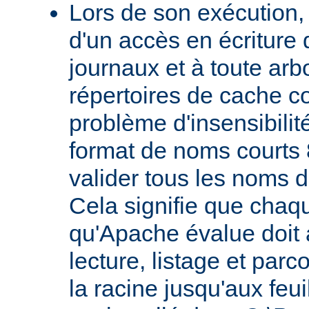
Lors de son exécution,
d'un accès en écriture 
journaux et à toute ar
répertoires de cache co
problème d'insensibilit
format de noms courts 
valider tous les noms 
Cela signifie que chaqu
qu'Apache évalue doit a
lecture, listage et parc
la racine jusqu'aux feu