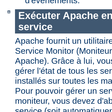
d'évènements.
Exécuter Apache en
service
Apache fournit un utilit
Service Monitor (Moniteur
Apache). Grâce à lui, vou
gérer l'état de tous les s
installés sur toutes les 
Pour pouvoir gérer un se
moniteur, vous devez d'abo
service (soit automatiqu