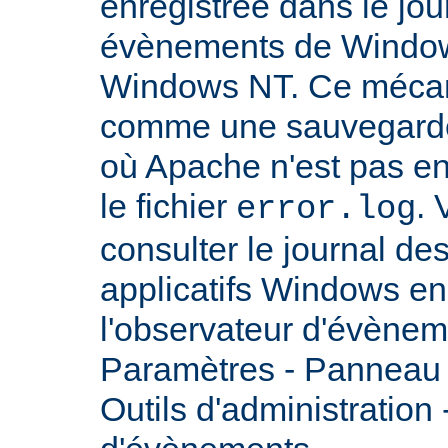
enregistrée dans le jou
évènements de Windows
Windows NT. Ce mécan
comme une sauvegarde 
où Apache n'est pas enc
le fichier
.
error.log
consulter le journal d
applicatifs Windows en 
l'observateur d'évènem
Paramètres - Panneau d
Outils d'administration