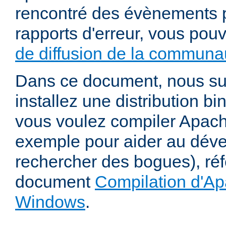
rencontré des évènements p
rapports d'erreur, vous pou
de diffusion de la communau
Dans ce document, nous s
installez une distribution bi
vous voulez compiler Apac
exemple pour aider au dév
rechercher des bogues), ré
document
Compilation d'Ap
Windows
.