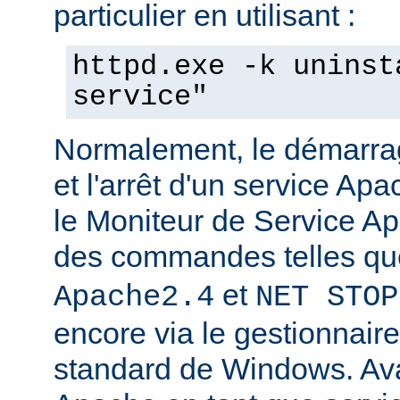
particulier en utilisant :
httpd.exe -k uninst
service"
Normalement, le démarra
et l'arrêt d'un service Apa
le Moniteur de Service Ap
des commandes telles q
et
Apache2.4
NET STOP
encore via le gestionnair
standard de Windows. Av