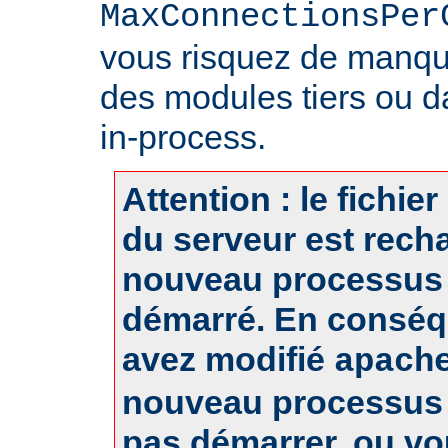
MaxConnectionsPer
vous risquez de manq
des modules tiers ou d
in-process.
Attention : le fichie
du serveur est rech
nouveau processus 
démarré. En conséq
avez modifié
apach
nouveau processus 
pas démarrer, ou v