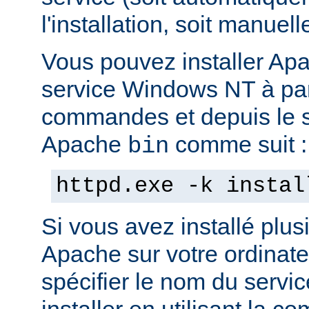
l'installation, soit manuel
Vous pouvez installer Ap
service Windows NT à part
commandes et depuis le s
Apache
comme suit :
bin
httpd.exe -k instal
Si vous avez installé plus
Apache sur votre ordinate
spécifier le nom du servi
installer en utilisant la 