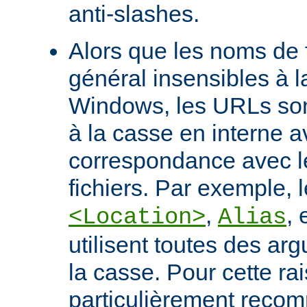
anti-slashes.
Alors que les noms de f
général insensibles à 
Windows, les URLs son
à la casse en interne a
correspondance avec l
fichiers. Par exemple, l
,
, 
<Location>
Alias
utilisent toutes des ar
la casse. Pour cette rais
particulièrement recomm