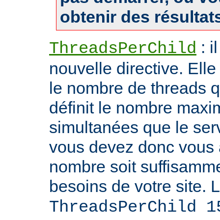
obtenir des résultat
: i
ThreadsPerChild
nouvelle directive. Ell
le nombre de threads qu'i
définit le nombre max
simultanées que le serv
vous devez donc vous 
nombre soit suffisamme
besoins de votre site. 
ThreadsPerChild 1