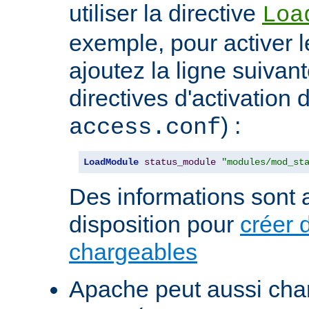
utiliser la directive
Loa
exemple, pour activer l
ajoutez la ligne suivan
directives d'activation 
) :
access.conf
LoadModule
status_module
"modules/mod_st
Des informations sont a
disposition pour
créer 
chargeables
Apache peut aussi cha