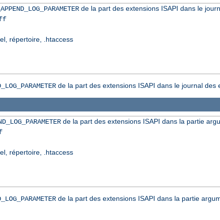
de la part des extensions ISAPI dans le journ
_APPEND_LOG_PARAMETER
ff
el, répertoire, .htaccess
de la part des extensions ISAPI dans le journal des 
D_LOG_PARAMETER
de la part des extensions ISAPI dans la partie arg
ND_LOG_PARAMETER
f
el, répertoire, .htaccess
de la part des extensions ISAPI dans la partie argum
D_LOG_PARAMETER