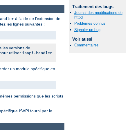
Traitement des bugs
Journal des modifications de
httpd
à l'aide de l'extension de
andler
Problèmes connus
tez les lignes suivantes :
Signaler un bug
Voir aussi
Commentaires
s les versions de
pour utiliser
isapi-handler
rder un module spécifique en
mêmes permissions que les scripts
spécifique ISAPI fourni par le