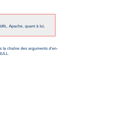
. Apache, quant à lui,
URL
ns la chaîne des arguments d'en-
 NULL.