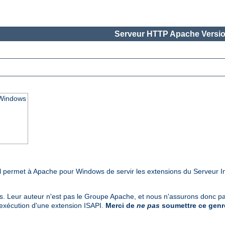
Serveur HTTP Apache Versio
 Windows
Il permet à Apache pour Windows de servir les extensions du Serveur I
rs. Leur auteur n'est pas le Groupe Apache, et nous n'assurons donc pas
'exécution d'une extension ISAPI.
Merci de
ne pas
soumettre ce genre