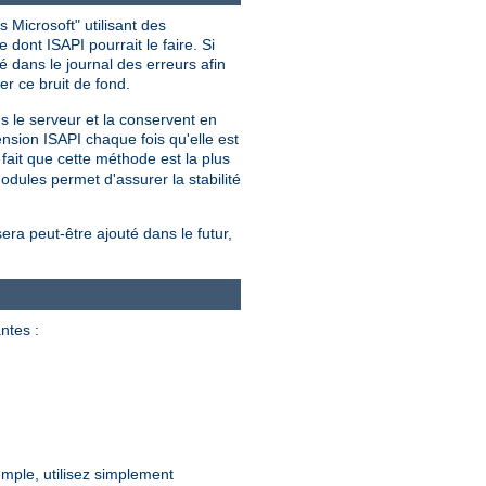
 Microsoft" utilisant des
dont ISAPI pourrait le faire. Si
 dans le journal des erreurs afin
er ce bruit de fond.
ns le serveur et la conservent en
nsion ISAPI chaque fois qu'elle est
ait que cette méthode est la plus
dules permet d'assurer la stabilité
sera peut-être ajouté dans le futur,
ntes :
mple, utilisez simplement