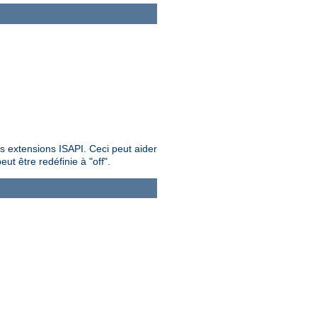
es extensions ISAPI. Ceci peut aider
ut être redéfinie à "off".