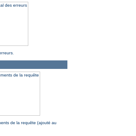
al des erreurs
erreurs.
uments de la requête
ents de la requête (ajouté au