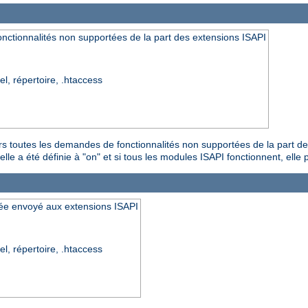
nctionnalités non supportées de la part des extensions ISAPI
el, répertoire, .htaccess
urs toutes les demandes de fonctionnalités non supportées de la part d
le a été définie à "on" et si tous les modules ISAPI fonctionnent, elle pe
ipée envoyé aux extensions ISAPI
el, répertoire, .htaccess