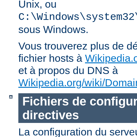
Unix, ou
C:\Windows\system32
sous Windows.
Vous trouverez plus de dé
fichier hosts à
Wikipedia.o
et à propos du DNS à
Wikipedia.org/wiki/Dom
Fichiers de configur
directives
La configuration du ser