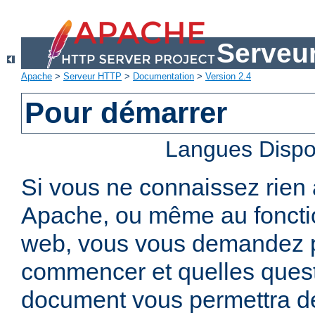
Serveu
Apache
>
Serveur HTTP
>
Documentation
>
Version 2.4
Pour démarrer
Langues Dispo
Si vous ne connaissez rien
Apache, ou même au foncti
web, vous vous demandez 
commencer et quelles quest
document vous permettra de