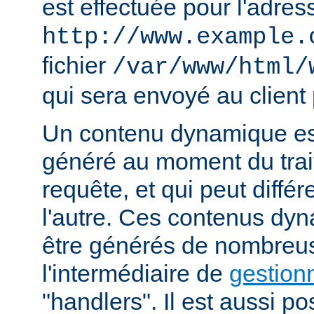
est effectuée pour l'adres
http://www.example.
fichier
/var/www/html/
qui sera envoyé au client 
Un contenu dynamique est
généré au moment du trai
requête, et qui peut diffé
l'autre. Ces contenus dy
être générés de nombreu
l'intermédiaire de
gestion
"handlers". Il est aussi p