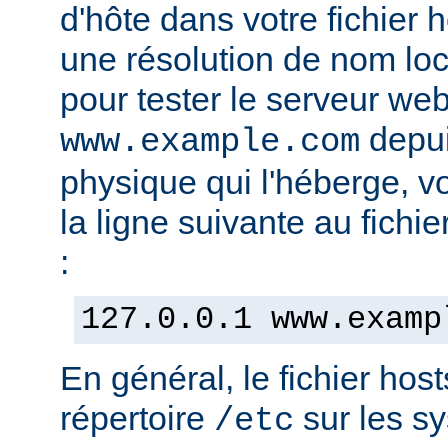
d'hôte dans votre fichier h
une résolution de nom lo
pour tester le serveur we
depui
www.example.com
physique qui l'héberge, v
la ligne suivante au fichie
:
127.0.0.1 www.examp
En général, le fichier hos
répertoire
sur les s
/etc