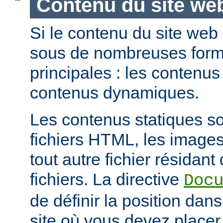
Contenu du site we
Si le contenu du site web
sous de nombreuses forme
principales : les contenus 
contenus dynamiques.
Les contenus statiques s
fichiers HTML, les images
tout autre fichier résidan
fichiers. La directive
Doc
de définir la position dan
site où vous devez placer 