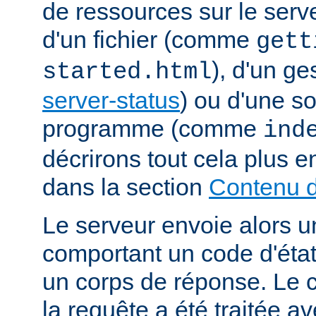
de ressources sur le serveu
d'un fichier (comme
gett
), d'un g
started.html
server-status
) ou d'une s
programme (comme
ind
décrirons tout cela plus e
dans la section
Contenu d
Le serveur envoie alors 
comportant un code d'état
un corps de réponse. Le c
la requête a été traitée 