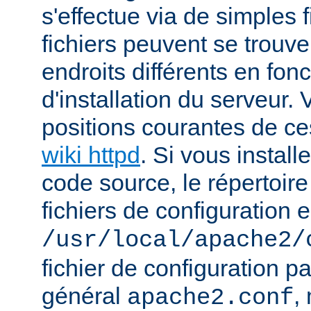
s'effectue via de simples f
fichiers peuvent se trou
endroits différents en fo
d'installation du serveur.
positions courantes de ces
wiki httpd
. Si vous install
code source, le répertoire
fichiers de configuration e
/usr/local/apache2/
fichier de configuration p
général
,
apache2.conf