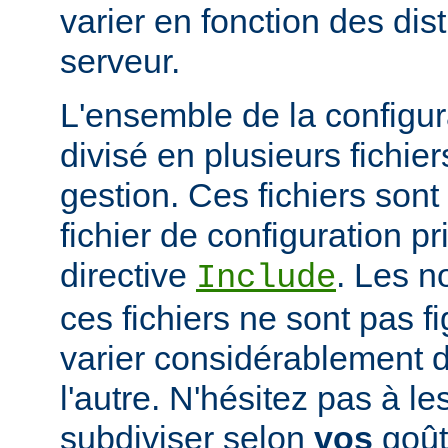
varier en fonction des dist
serveur.
L'ensemble de la configur
divisé en plusieurs fichiers
gestion. Ces fichiers sont
fichier de configuration pri
directive
. Les n
Include
ces fichiers ne sont pas f
varier considérablement d'
l'autre. N'hésitez pas à le
subdiviser selon
vos
goûts