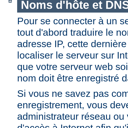
Noms d'hôte et DN
Pour se connecter à un ser
tout d'abord traduire le 
adresse IP, cette dernièr
localiser le serveur sur In
que votre serveur web soi
nom doit être enregistré 
Si vous ne savez pas com
enregistrement, vous deve
administrateur réseau ou 
d'accès à Internet afin qu'i