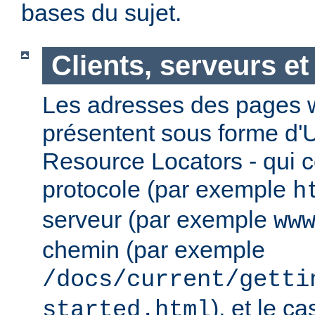
bases du sujet.
Clients, serveurs e
Les adresses des pages w
présentent sous forme d'
Resource Locators - qui 
protocole (par exemple
h
serveur (par exemple
ww
chemin (par exemple
/docs/current/getti
), et le c
started.html