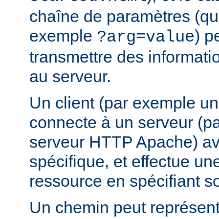
chaîne de paramètres (que
exemple
) p
?arg=value
transmettre des informat
au serveur.
Un client (par exemple u
connecte à un serveur (p
serveur HTTP Apache) av
spécifique, et effectue u
ressource en spécifiant s
Un chemin peut représent