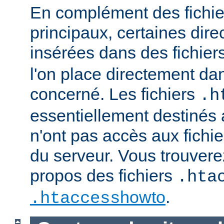
En complément des fichie
principaux, certaines dire
insérées dans des fichier
l'on place directement dan
concerné. Les fichiers
.h
essentiellement destinés
n'ont pas accès aux fichie
du serveur. Vous trouvere
propos des fichiers
.hta
howto
.
.htaccess