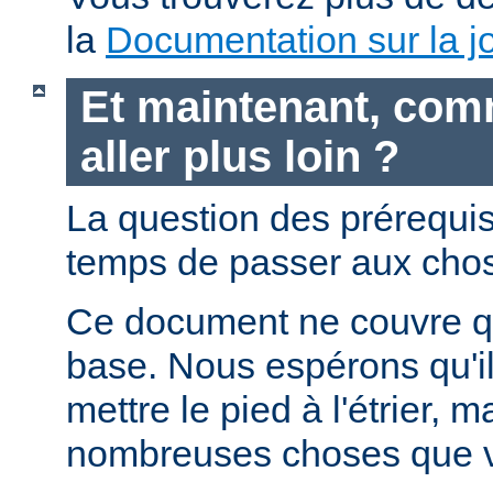
la
Documentation sur la jo
Et maintenant, com
aller plus loin ?
La question des prérequis 
temps de passer aux chos
Ce document ne couvre qu
base. Nous espérons qu'i
mettre le pied à l'étrier, m
nombreuses choses que v