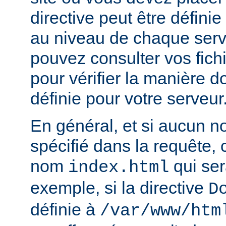
directive peut être défini
au niveau de chaque serve
pouvez consulter vos fich
pour vérifier la manière do
définie pour votre serveur
En général, et si aucun no
spécifié dans la requête,
nom
qui ser
index.html
exemple, si la directive
D
définie à
/var/www/htm