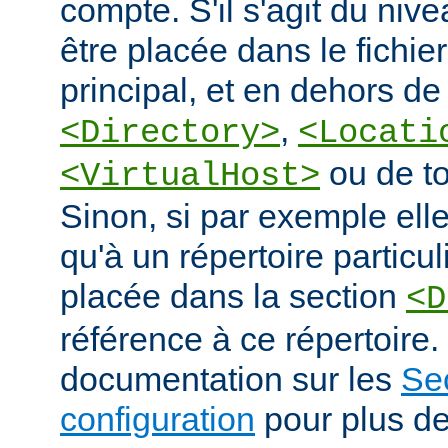
compte. S'il s'agit du nive
être placée dans le fichie
principal, et en dehors de
,
<Directory>
<Locati
ou de to
<VirtualHost>
Sinon, si par exemple elle
qu'à un répertoire particuli
placée dans la section
<D
référence à ce répertoire. 
documentation sur les
Se
configuration
pour plus de