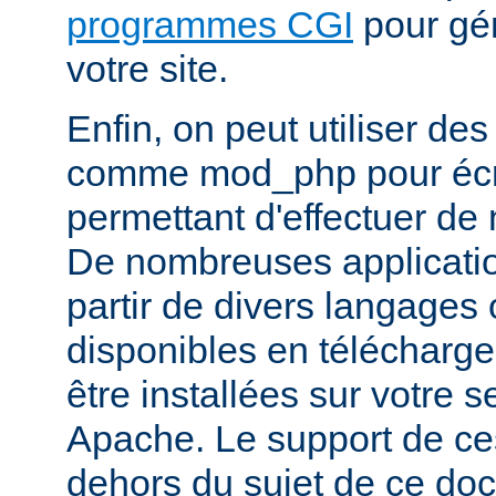
programmes CGI
pour gén
votre site.
Enfin, on peut utiliser de
comme mod_php pour écr
permettant d'effectuer d
De nombreuses application
partir de divers langages 
disponibles en télécharg
être installées sur votre
Apache. Le support de ces
dehors du sujet de ce do