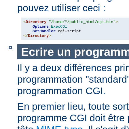
pouvez utiliser ceci :
<
Directory
"/home/*/public_html/cgi-bin"
>
Options
ExecCGI
SetHandler
</
Directory
>
Ecrire un program
Il y a deux différences pri
programmation "standard"
programmation CGI.
En premier lieu, toute sort
programme CGI doit être 