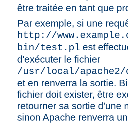
être traitée en tant que 
Par exemple, si une requ
http://www.example.
est effect
bin/test.pl
d'exécuter le fichier
/usr/local/apache2/
et en renverra la sortie. B
fichier doit exister, être e
retourner sa sortie d'une 
sinon Apache renverra un