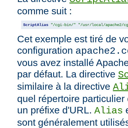
comme suit :
ScriptAlias
"/cgi-bin/"
"/usr/local/apache2/c
Cet exemple est tiré de vo
configuration
apache2.c
vous avez installé Apache
par défaut. La directive
S
similaire à la directive
Al
quel répertoire particulie
un préfixe d'URL.
Alias
sont généralement utilisé