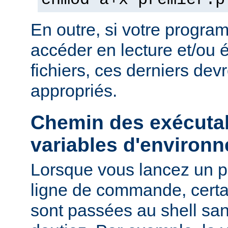
chmod a+x premier.p
En outre, si votre progra
accéder en lecture et/ou é
fichiers, ces derniers devr
appropriés.
Chemin des exécutab
variables d'environ
Lorsque vous lancez un 
ligne de commande, certa
sont passées au shell sa