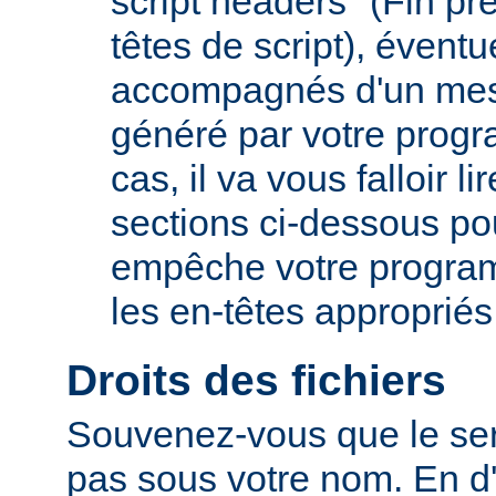
script headers" (Fin p
têtes de script), évent
accompagnés d'un mes
généré par votre prog
cas, il va vous falloir 
sections ci-dessous po
empêche votre progra
les en-têtes appropriés
Droits des fichiers
Souvenez-vous que le ser
pas sous votre nom. En d'