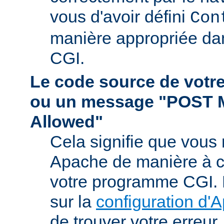
vous d'avoir défini
Con
manière appropriée da
CGI.
Le code source de vot
ou un message "POST 
Allowed"
Cela signifie que vous
Apache de manière à ce 
votre programme CGI. R
sur la
configuration d'
de trouver votre erreur.