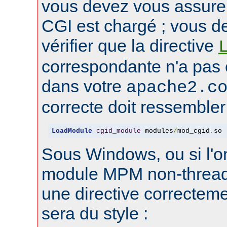
vous devez vous assure
CGI est chargé ; vous d
vérifier que la directive
correspondante n'a pas
dans votre
apache2.c
correcte doit ressembler 
LoadModule
cgid_module
 modules
/
mod_cgid
.
so
Sous Windows, ou si l'on
module MPM non-thread
une directive correctem
sera du style :