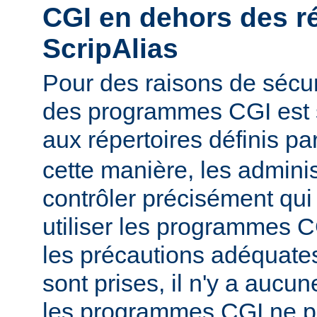
CGI en dehors des r
ScripAlias
Pour des raisons de sécuri
des programmes CGI est s
aux répertoires définis pa
cette manière, les admini
contrôler précisément qui 
utiliser les programmes C
les précautions adéquates
sont prises, il n'y a aucu
les programmes CGI ne pu