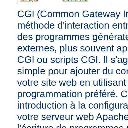
CGI (Common Gateway Inte
méthode d'interaction ent
des programmes générate
externes, plus souvent 
CGI ou scripts CGI. Il s'a
simple pour ajouter du c
votre site web en utilisan
programmation préféré. 
introduction à la configur
votre serveur web Apache, 
l'écriture de programmes