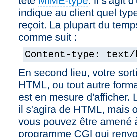
tête
MIME-type
. Il s'agit
indique au client quel typ
reçoit. La plupart du temp
comme suit :
Content-type: text/
En second lieu, votre sorti
HTML, ou tout autre forma
est en mesure d'afficher. 
il s'agira de HTML, mais 
vous pouvez être amené à
programme CGI qui renvoi