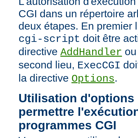
L'autorisation d'exécuti
CGI dans un répertoire arb
deux étapes. En premier l
doit être act
cgi-script
directive
o
AddHandler
second lieu,
doi
ExecCGI
la directive
.
Options
Utilisation d'options
permettre l'exécutio
programmes CGI