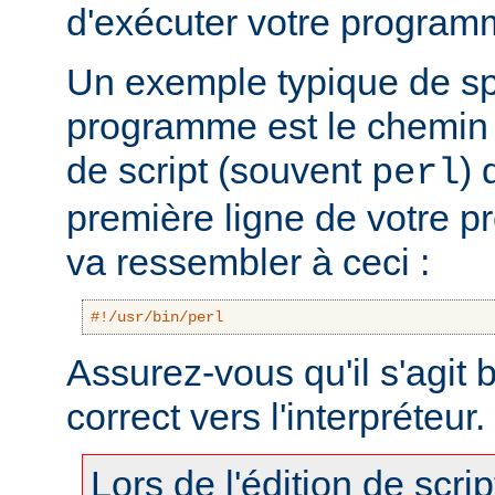
d'exécuter votre program
Un exemple typique de sp
programme est le chemin v
de script (souvent
) 
perl
première ligne de votre 
va ressembler à ceci :
#!/usr/bin/perl
Assurez-vous qu'il s'agit
correct vers l'interpréteur.
Lors de l'édition de scri