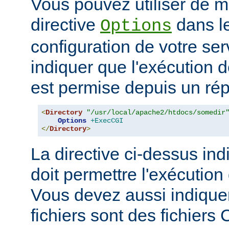
Vous pouvez utiliser de ma
directive
dans le
Options
configuration de votre ser
indiquer que l'exécution
est permise depuis un réper
<
Directory
"/usr/local/apache2/htdocs/somedir
Options
+ExecCGI
</
Directory
>
La directive ci-dessus ind
doit permettre l'exécution
Vous devez aussi indique
fichiers sont des fichiers 