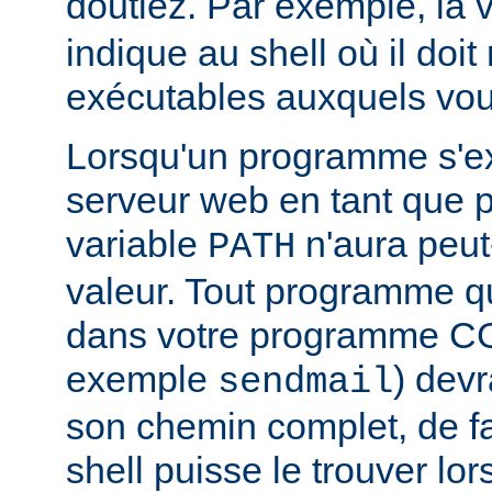
doutiez. Par exemple, la 
indique au shell où il doit
exécutables auxquels vous
Lorsqu'un programme s'ex
serveur web en tant que
variable
n'aura peut
PATH
valeur. Tout programme 
dans votre programme CG
exemple
) devr
sendmail
son chemin complet, de f
shell puisse le trouver lors