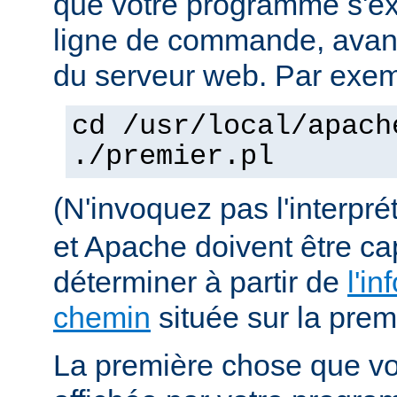
que votre programme s'ex
ligne de commande, avant 
du serveur web. Par exem
cd /usr/local/apach
./premier.pl
(N'invoquez pas l'interpr
et Apache doivent être ca
déterminer à partir de
l'in
chemin
située sur la premi
La première chose que vo