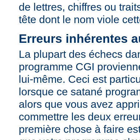
de lettres, chiffres ou trai
tête dont le nom viole cet
Erreurs inhérentes 
La plupart des échecs dan
programme CGI provienn
lui-même. Ceci est particu
lorsque ce satané progr
alors que vous avez appri
commettre les deux erreu
première chose à faire es