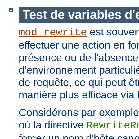
Test de variables d
est souvent
mod_rewrite
effectuer une action en fo
présence ou de l'absence
d'environnement particuli
de requête, ce qui peut ê
manière plus efficace via 
Considérons par exemple 
où la directive
RewriteR
forcer un nom d'hôte cano