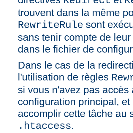
Redirect
R
trouvent dans la même por
sont exécu
RewriteRule
sans tenir compte de leur 
dans le fichier de configur
Dans le cas de la redirec
l'utilisation de règles
Rew
si vous n'avez pas accès 
configuration principal, e
accomplir cette tâche au s
.
.htaccess