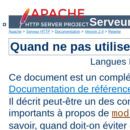
Serveu
Apache
>
Serveur HTTP
>
Documentation
>
Version 2.4
>
Rewrite
Quand ne pas utilis
Langues 
Ce document est un complé
Documentation de référenc
Il décrit peut-être un des co
importants à propos de
mod
savoir, quand doit-on éviter d