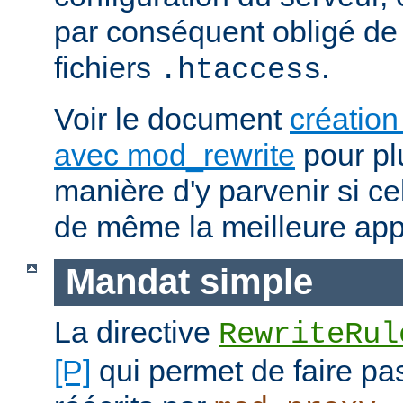
par conséquent obligé de 
fichiers
.
.htaccess
Voir le document
création
avec mod_rewrite
pour plu
manière d'y parvenir si ce
de même la meilleure app
Mandat simple
La directive
RewriteRul
[P]
qui permet de faire pa