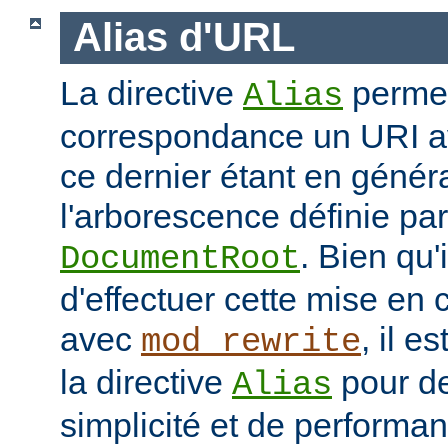
Alias d'URL
La directive
permet
Alias
correspondance un URI av
ce dernier étant en génér
l'arborescence définie par 
. Bien qu'
DocumentRoot
d'effectuer cette mise en
avec
, il e
mod_rewrite
la directive
pour de
Alias
simplicité et de performa