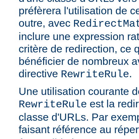
préfèrera l'utilisation de 
outre, avec
RedirectMa
inclure une expression ra
critère de redirection, ce
bénéficier de nombreux a
directive
.
RewriteRule
Une utilisation courante d
est la redi
RewriteRule
classe d'URLs. Par exemp
faisant référence au réper