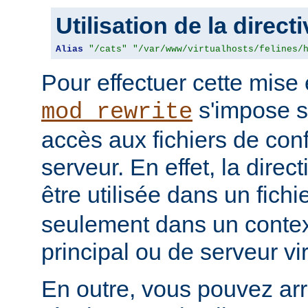
Utilisation de la direct
Alias
"/cats"
"/var/www/virtualhosts/felines/
Pour effectuer cette mis
s'impose s
mod_rewrite
accès aux fichiers de con
serveur. En effet, la direc
être utilisée dans un fichi
seulement dans un contex
principal ou de serveur vir
En outre, vous pouvez ar