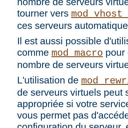
nombre de serveurs virtu
tourner vers
mod_vhost
ces serveurs automatiqu
Il est aussi possible d'uti
comme
pour 
mod_macro
nombre de serveurs virtu
L'utilisation de
mod_rewr
de serveurs virtuels peut 
appropriée si votre servi
vous permet pas d'accéder
configuration du serveur,