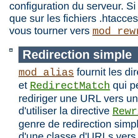
configuration du serveur. S
que sur les fichiers .htacc
vous tourner vers
mod_rew
Redirection simple
fournit les di
mod_alias
et
qui p
RedirectMatch
rediriger une URL vers un
d'utiliser la directive
Rewr
genre de redirection sim
d'une classe d'URLs vers 