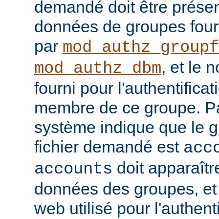
demandé doit être prése
données de groupes four
par
mod_authz_groupf
, et le 
mod_authz_dbm
fourni pour l'authentificat
membre de ce groupe. Pa
système indique que le 
fichier demandé est
acc
doit apparaîtr
accounts
données des groupes, et l
web utilisé pour l'authenti