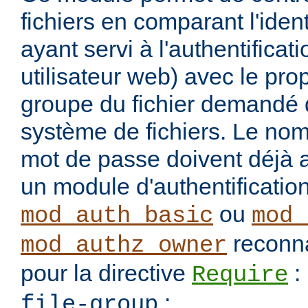
fichiers en comparant l'identi
ayant servi à l'authentificati
utilisateur web) avec le prop
groupe du fichier demandé 
système de fichiers. Le nom d
mot de passe doivent déjà av
un module d'authentificati
ou
mod_auth_basic
mod_
reconna
mod_authz_owner
pour la directive
:
Require
:
file-group