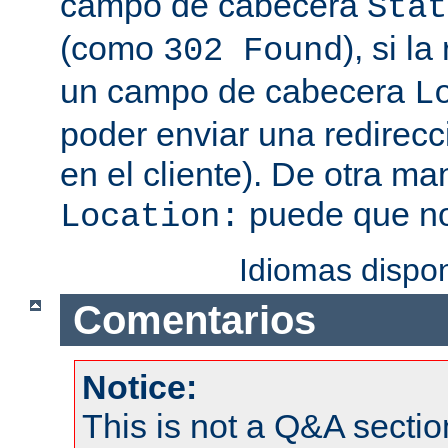
campo de cabecera
Stat
(como
), si l
302 Found
un campo de cabecera
L
poder enviar una redirecc
en el cliente). De otra ma
puede que no
Location:
Idiomas dispo
Comentarios
Notice:
This is not a Q&A sect