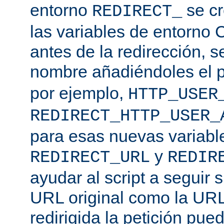
entorno
se cr
REDIRECT_
las variables de entorno 
antes de la redirección, s
nombre añadiéndoles el p
por ejemplo,
HTTP_USER
REDIRECT_HTTP_USER_
para esas nuevas variable
y
REDIRECT_URL
REDIR
ayudar al script a seguir s
URL original como la URL
redirigida la petición pu