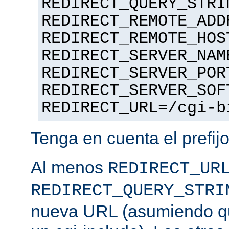
REDIRECT_QUERY_STRI
REDIRECT_REMOTE_ADD
REDIRECT_REMOTE_HOS
REDIRECT_SERVER_NAM
REDIRECT_SERVER_POR
REDIRECT_SERVER_SOF
REDIRECT_URL=/cgi-b
Tenga en cuenta el prefij
Al menos
REDIRECT_UR
REDIRECT_QUERY_STRI
nueva URL (asumiendo que