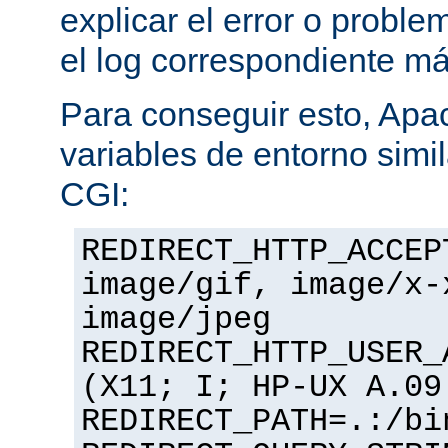
explicar el error o problem
el log correspondiente m
Para conseguir esto, Apa
variables de entorno simil
CGI:
REDIRECT_HTTP_ACCEP
image/gif, image/x-
image/jpeg
REDIRECT_HTTP_USER_
(X11; I; HP-UX A.09
REDIRECT_PATH=.:/bi