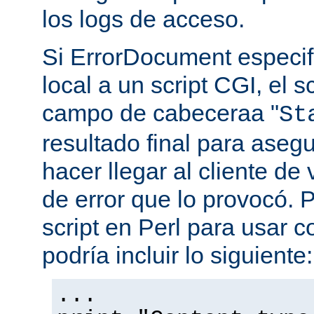
los logs de acceso.
Si ErrorDocument especif
local a un script CGI, el s
campo de cabeceraa "
St
resultado final para aseg
hacer llegar al cliente de 
de error que lo provocó. 
script en Perl para usar
podría incluir lo siguiente:
...