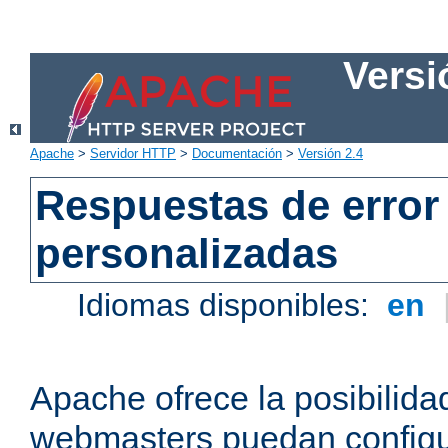
Versi
Apache
>
Servidor HTTP
>
Documentación
>
Versión 2.4
Respuestas de error
personalizadas
Idiomas disponibles:
en
Apache ofrece la posibilida
webmasters puedan configu