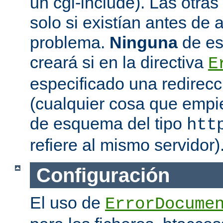
un cgi-include). Las otras 
solo si existían antes de 
problema.
Ninguna
de es
creará si en la directiva
E
especificado una redirec
(cualquier cosa que emp
de esquema del tipo
htt
refiere al mismo servidor)
Configuración
El uso de
ErrorDocume