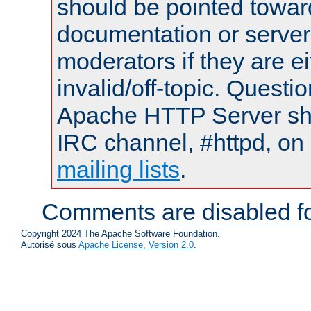
should be pointed towar
documentation or serve
moderators if they are 
invalid/off-topic. Quest
Apache HTTP Server shou
IRC channel, #httpd, on 
mailing lists
.
Comments are disabled fo
Copyright 2024 The Apache Software Foundation.
Autorisé sous
Apache License, Version 2.0
.