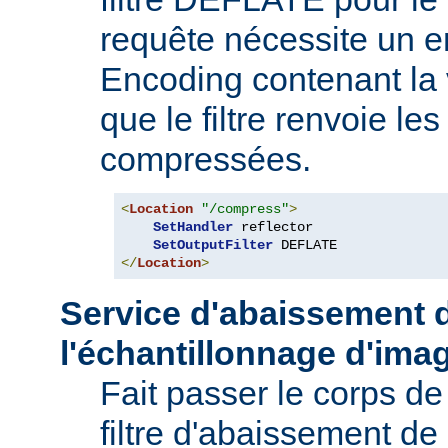
requête nécessite un e
Encoding contenant la 
que le filtre renvoie l
compressées.
<
Location
"/compress"
>
SetHandler
 reflector

SetOutputFilter
</
Location
>
Service d'abaissement 
l'échantillonnage d'ima
Fait passer le corps de
filtre d'abaissement de