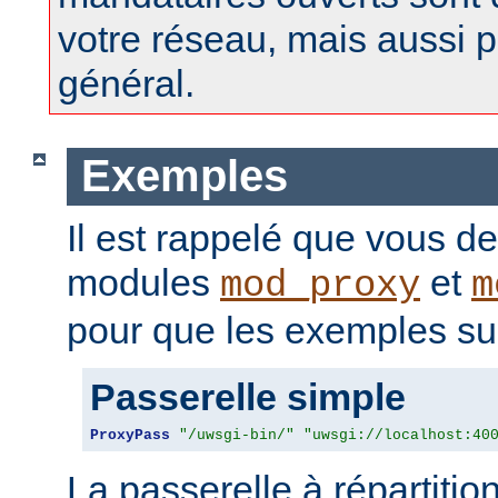
votre réseau, mais aussi p
général.
Exemples
Il est rappelé que vous d
modules
et
mod_proxy
m
pour que les exemples sui
Passerelle simple
ProxyPass
"/uwsgi-bin/"
"uwsgi://localhost:40
La passerelle à répartitio