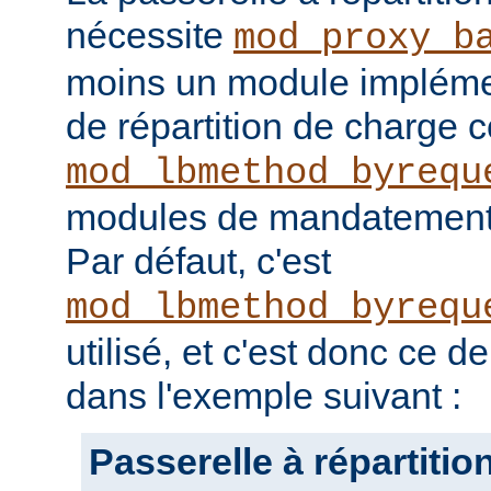
nécessite
mod_proxy_b
moins un module impléme
de répartition de charge
mod_lbmethod_byrequ
modules de mandatement l
Par défaut, c'est
mod_lbmethod_byrequ
utilisé, et c'est donc ce de
dans l'exemple suivant :
Passerelle à répartitio