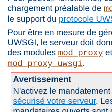
chargement préalable de
m
le support du
protocole UW
Pour être en mesure de gére
UWSGI, le serveur doit don
des modules
e
mod_proxy
.
mod_proxy_uwsgi
Avertissement
N'activez le mandatement
sécurisé votre serveur
. Le
mandataires ouverts sont