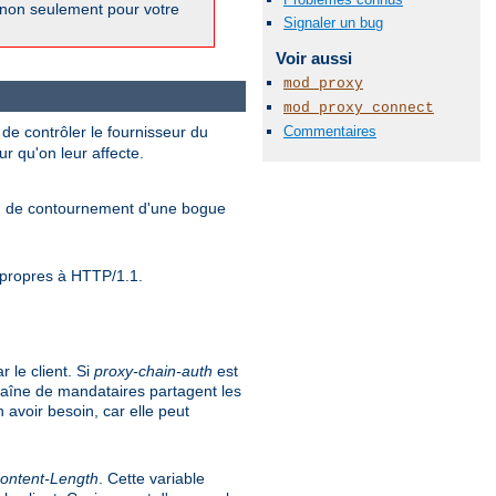
 non seulement pour votre
Signaler un bug
Voir aussi
mod_proxy
mod_proxy_connect
de contrôler le fournisseur du
Commentaires
ur qu'on leur affecte.
yen de contournement d'une bogue
s propres à HTTP/1.1.
 le client. Si
proxy-chain-auth
est
haîne de mandataires partagent les
 avoir besoin, car elle peut
ontent-Length
. Cette variable