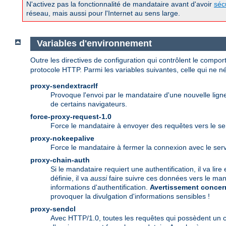
N'activez pas la fonctionnalité de mandataire avant d'avoir
séc
réseau, mais aussi pour l'Internet au sens large.
Variables d'environnement
Outre les directives de configuration qui contrôlent le comp
protocole HTTP. Parmi les variables suivantes, celle qui ne néc
proxy-sendextracrlf
Provoque l'envoi par le mandataire d'une nouvelle lig
de certains navigateurs.
force-proxy-request-1.0
Force le mandataire à envoyer des requêtes vers le ser
proxy-nokeepalive
Force le mandataire à fermer la connexion avec le ser
proxy-chain-auth
Si le mandataire requiert une authentification, il va lir
définie, il va
aussi
faire suivre ces données vers le man
informations d'authentification.
Avertissement concern
provoquer la divulgation d'informations sensibles !
proxy-sendcl
Avec HTTP/1.0, toutes les requêtes qui possèdent un 