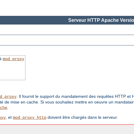
Serveur HTTP Apache Versio
 à
mod_proxy
. Il fournit le support du mandatement des requêtes HTTP e
d_proxy
ité de mise en cache. Si vous souhaitez mettre en oeuvre un mandataire
.
che
, et
doivent être chargés dans le serveur.
oxy
mod_proxy_http