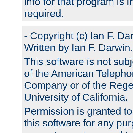
info for that program is
required.
- Copyright (c) Ian F. Da
Written by Ian F. Darwin.
This software is not subj
of the American Teleph
Company or of the Regen
University of California.
Permission is granted t
this software for any pu