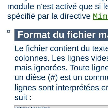
module n'est activé que si l
spécifié par la directive
Mim
Format du fichier 
Le fichier contient du text
colonnes. Les lignes vide
mais ignorées. Toute lig
un dièse (
) est un comme
#
lignes sont interprétées
suit :
Colonne
Description