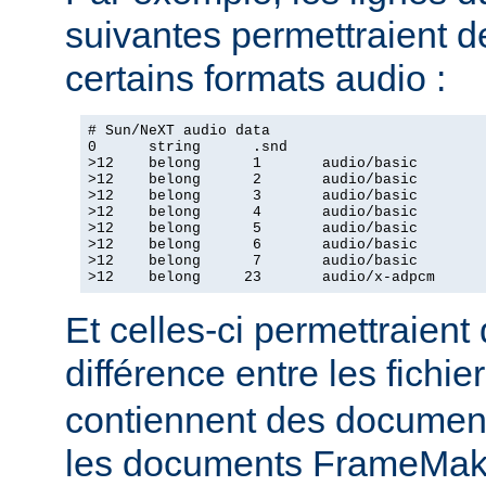
suivantes permettraient d
certains formats audio :
# Sun/NeXT audio data

0      string      .snd

>12    belong      1       audio/basic

>12    belong      2       audio/basic

>12    belong      3       audio/basic

>12    belong      4       audio/basic

>12    belong      5       audio/basic

>12    belong      6       audio/basic

>12    belong      7       audio/basic

>12    belong     23       audio/x-adpcm
Et celles-ci permettraient
différence entre les fichie
contiennent des document
les documents FrameMake