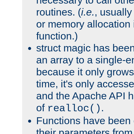
routines. (
i.e.
, usually 
or memory allocation in
function.)
struct magic has bee
an array to a single-e
because it only grows
time, it's only access
and the Apache API h
of
.
realloc()
Functions have been 
their parameters from