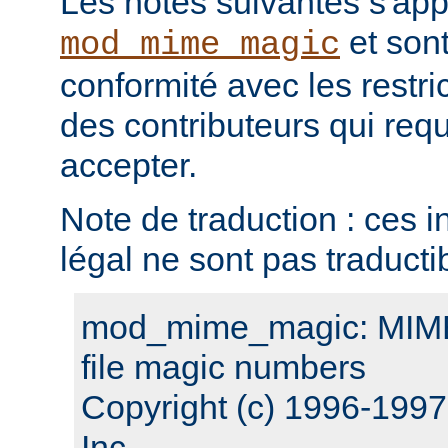
Les notes suivantes s'ap
et sont
mod_mime_magic
conformité avec les restri
des contributeurs qui requ
accepter.
Note de traduction : ces i
légal ne sont pas traducti
mod_mime_magic: MIME 
file magic numbers
Copyright (c) 1996-199
Inc.