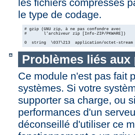
les fichiers compressés pa
le type de codage.
# gzip (GNU zip, à ne pas confondre avec

#       l'archiveur zip [Info-ZIP/PKWARE])

0  string  \037\213  application/octet-stream
Problèmes liés aux
Ce module n'est pas fait p
systèmes. Si votre systèm
supporter sa charge, ou si
performances d'un serveur
déconseillé d'utiliser ce 