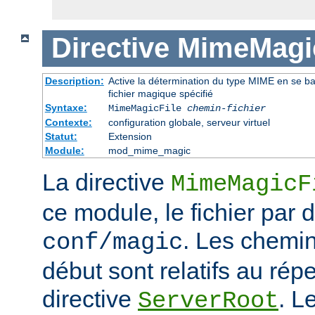
Directive
MimeMagic
Description:
Active la détermination du type MIME en se basa
fichier magique spécifié
Syntaxe:
MimeMagicFile
chemin-fichier
Contexte:
configuration globale, serveur virtuel
Statut:
Extension
Module:
mod_mime_magic
La directive
MimeMagicF
ce module, le fichier par d
. Les chemin
conf/magic
début sont relatifs au répe
directive
. L
ServerRoot