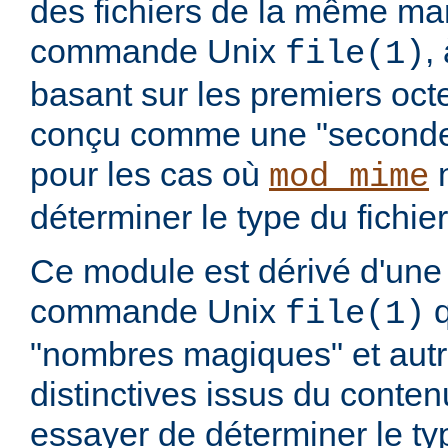
des fichiers de la même ma
commande Unix
,
file(1)
basant sur les premiers octet
conçu comme une "seconde 
pour les cas où
n
mod_mime
déterminer le type du fichier
Ce module est dérivé d'une 
commande Unix
q
file(1)
"nombres magiques" et aut
distinctives issus du conten
essayer de déterminer le t