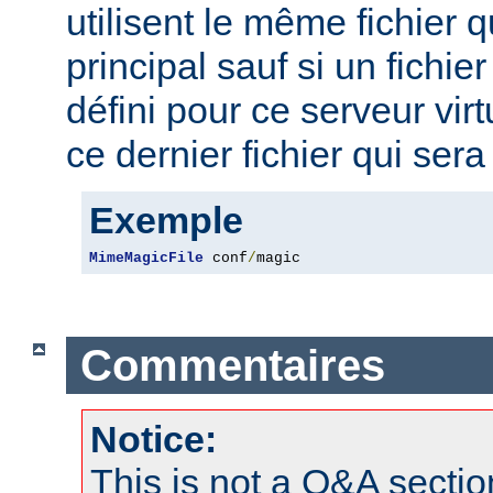
utilisent le même fichier 
principal sauf si un fichie
défini pour ce serveur virt
ce dernier fichier qui sera 
Exemple
MimeMagicFile
 conf
/
magic
Commentaires
Notice:
This is not a Q&A sect