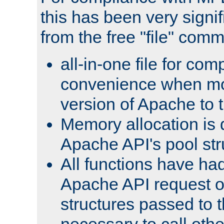
this has been very signif
from the free "file" com
all-in-one file for com
convenience when mo
version of Apache to t
Memory allocation is 
Apache API's pool str
All functions have ha
Apache API request o
structures passed to
necessary to call oth